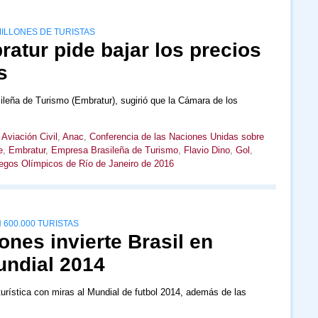
MILLONES DE TURISTAS
atur pide bajar los precios
s
ileña de Turismo (Embratur), sugirió que la Cámara de los
Aviación Civil
,
Anac
,
Conferencia de las Naciones Unidas sobre
e
,
Embratur
,
Empresa Brasileña de Turismo
,
Flavio Dino
,
Gol
,
egos Olímpicos de Río de Janeiro de 2016
600.000 TURISTAS
nes invierte Brasil en
ndial 2014
turística con miras al Mundial de futbol 2014, además de las