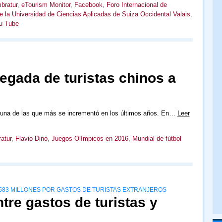
bratur
,
eTourism Monitor
,
Facebook
,
Foro Internacional de
e la Universidad de Ciencias Aplicadas de Suiza Occidental Valais
,
u Tube
legada de turistas chinos a
ue una de las que más se incrementó en los últimos años. En…
Leer
atur
,
Flavio Dino
,
Juegos Olímpicos en 2016
,
Mundial de fútbol
S$583 MILLONES POR GASTOS DE TURISTAS EXTRANJEROS
tre gastos de turistas y