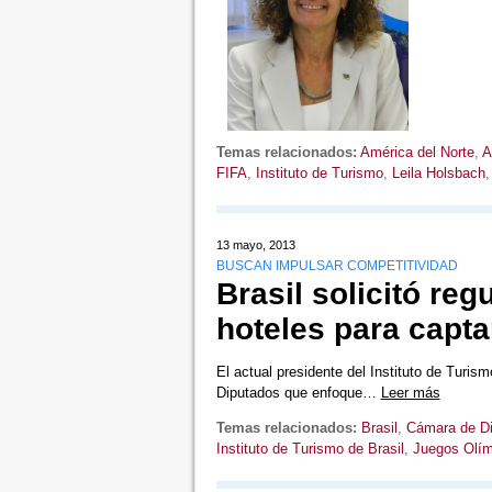
Temas relacionados:
América del Norte
,
A
FIFA
,
Instituto de Turismo
,
Leila Holsbach
13 mayo, 2013
BUSCAN IMPULSAR COMPETITIVIDAD
Brasil solicitó reg
hoteles para captar
El actual presidente del Instituto de Turism
Diputados que enfoque…
Leer más
Temas relacionados:
Brasil
,
Cámara de D
Instituto de Turismo de Brasil
,
Juegos Olím