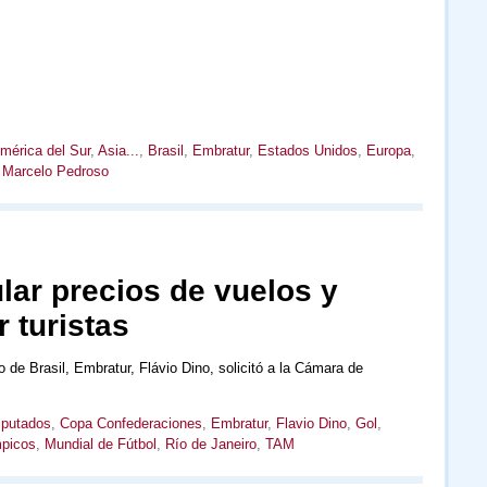
mérica del Sur
,
Asia...
,
Brasil
,
Embratur
,
Estados Unidos
,
Europa
,
,
Marcelo Pedroso
ular precios de vuelos y
 turistas
o de Brasil, Embratur, Flávio Dino, solicitó a la Cámara de
iputados
,
Copa Confederaciones
,
Embratur
,
Flavio Dino
,
Gol
,
picos
,
Mundial de Fútbol
,
Río de Janeiro
,
TAM