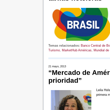
Temas relacionados:
Banco Central de Bra
Turismo
,
MarketHub Américas
,
Mundial de 
21 mayo, 2013
“Mercado de Améri
prioridad”
Leila Hol
primera m