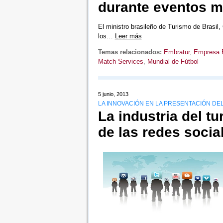
durante eventos m
El ministro brasileño de Turismo de Brasil,
los…
Leer más
Temas relacionados:
Embratur
,
Empresa B
Match Services
,
Mundial de Fútbol
5 junio, 2013
LA INNOVACIÓN EN LA PRESENTACIÓN D
La industria del t
de las redes socia