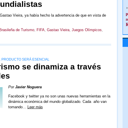
undialistas
p
 Gastao Vieira, ya había hecho la advertencia de que en vista de
a
rasileña de Turismo
,
FIFA
,
Gastao Vieira
,
Juegos Olímpicos
,
EL PRODUCTO SERÁ ESENCIAL
urismo se dinamiza a través
les
Por
Javier Noguera
Facebook y twitter ya no son unas nuevas herramientas en la
dinámica económica del mundo globalizado. Cada año van
tomando…
Leer más