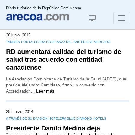
Diario turístico de la República Dominicana
26 junio, 2015
TAMBIÉN FORTALECERÁ CONFIANZA DEL PAÍS EN ESE MERCADO
RD aumentará calidad del turismo de
salud tras acuerdo con entidad
canadiense
La Asociación Dominicana de Turismo de la Salud (ADTS), que
preside Alejandro Cambiaso, firmó un convenio con
Accreditation…
Leer más
25 marzo, 2014
A TRAVÉS DE SU DIVISIÓN HOTELERA BLUE DIAMOND HOTELS
Presidente Danilo Medina deja