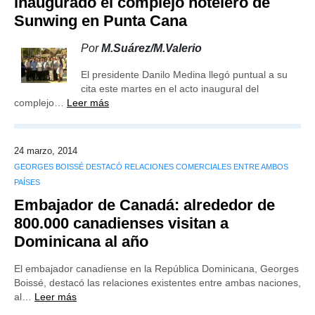
inaugurado el complejo hotelero de
Sunwing en Punta Cana
Por
M.Suárez/M.Valerio
El presidente Danilo Medina llegó puntual a su
cita este martes en el acto inaugural del
complejo…
Leer más
24 marzo, 2014
GEORGES BOISSÉ DESTACÓ RELACIONES COMERCIALES ENTRE AMBOS
PAÍSES
Embajador de Canadá: alrededor de
800.000 canadienses visitan a
Dominicana al año
El embajador canadiense en la República Dominicana, Georges
Boissé, destacó las relaciones existentes entre ambas naciones,
al…
Leer más