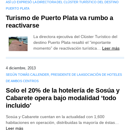
ASÍ LO EXPRESÓ LA DIRECTORA DEL CLÚSTER TURÍSTICO DEL DESTINO
PUERTO PLATA
Turismo de Puerto Plata va rumbo a
reactivarse
La directora ejecutiva del Clúster Turístico del
destino Puerto Plata resaltó el “importante
momento” de reactivación turística…
Leer más
4 diciembre, 2013
SEGÚN TOMÁS CALLENDER, PRESIDENTE DE LA ASOCIACIÓN DE HOTELES
DE AMBOS CENTROS
Solo el 20% de la hotelería de Sosúa y
Cabarete opera bajo modalidad ‘todo
incluido’
Sosúa y Cabarete cuentan en la actualidad con 1,600
habitaciones en operación, distribuidas la mayoría de éstas…
Leer más