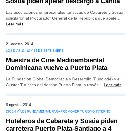
Sosúa piden apelar descargo a Canoa
Las asociaciones empresariales turísticas de Cabarete y Sosúa
solicitaron al Procurador General de la República que apele…
Leer más
21 agosto, 2014
LOS DÍAS 11, 12 Y 13 DE SEPTIEMBRE
Muestra de Cine Medioambiental
Dominicana vuelve a Puerto Plata
La Fundación Global Democracia y Desarrollo (Funglode) y el
Clúster Turístico del destino Puerto Plata, a través…
Leer más
6 agosto, 2014
DICEN VÍA ES FUNDAMENTAL PARA PROMOVER TURISMO INTERNO
Hoteleros de Cabarete y Sosúa piden
carretera Puerto Plata-Santiago a 4