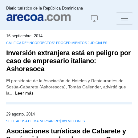
Diario turístico de la República Dominicana
16 septiembre, 2014
CALIFICA DE “INCORRECTOS” PROCEDIMIENTOS JUDICIALES
Inversión extranjera está en peligro por
caso de empresario italiano:
Ashoresoca
El presidente de la Asociación de Hoteles y Restaurantes de
Sosúa-Cabarete (Ashoresoca), Tomás Callender, advirtió que
la…
Leer más
29 agosto, 2014
SE LE ACUSA DE MALVERSAR RD$189 MILLONES
Asociaciones turísticas de Cabarete y