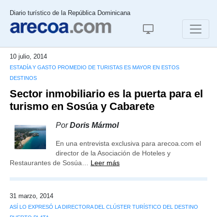
Diario turístico de la República Dominicana
10 julio, 2014
ESTADÍA Y GASTO PROMEDIO DE TURISTAS ES MAYOR EN ESTOS
DESTINOS
Sector inmobiliario es la puerta para el
turismo en Sosúa y Cabarete
Por
Doris Mármol
En una entrevista exclusiva para arecoa.com el
director de la Asociación de Hoteles y
Restaurantes de Sosúa…
Leer más
31 marzo, 2014
ASÍ LO EXPRESÓ LA DIRECTORA DEL CLÚSTER TURÍSTICO DEL DESTINO