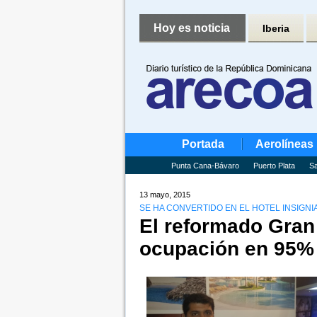
Hoy es noticia
Iberia
Portada
Aerolíneas
Punta Cana-Bávaro
Puerto Plata
Sa
13 mayo, 2015
SE HA CONVERTIDO EN EL HOTEL INSIGNIA
El reformado Gran
ocupación en 95%