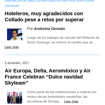
RENOVACIÓN DEL MALECÓN HA ELEVADO INTERÉS POR LA HOTELERÍA
CAPITALINA
Hoteleros, muy agradecidos con
Collado pese a retos por superar
Por
Andreina Germán
Luego de los trabajos de rescate del Malecón de
Santo Domingo, es notorio el cambio que se…
Leer más
5 diciembre, 2017
Air Europa, Delta, Aeroméxico y Air
France Celebran “Dulce navidad
Skyteam”
Como parte de las celebraciones a realizar por
motivo de las festividades navideñas, las
aerolíneas Air Europa,…
Leer más