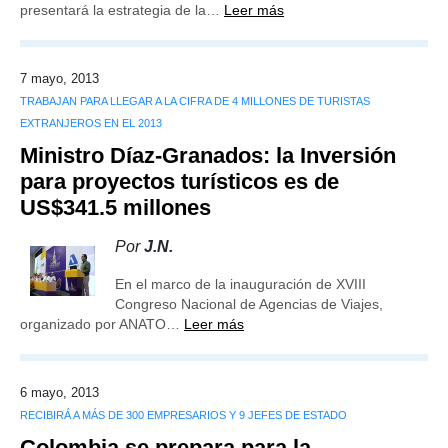
presentará la estrategia de la…
Leer más
7 mayo, 2013
TRABAJAN PARA LLEGAR A LA CIFRA DE 4 MILLONES DE TURISTAS
EXTRANJEROS EN EL 2013
Ministro Díaz-Granados: la Inversión
para proyectos turísticos es de
US$341.5 millones
Por
J.N.
En el marco de la inauguración de XVIII
Congreso Nacional de Agencias de Viajes,
organizado por ANATO…
Leer más
6 mayo, 2013
RECIBIRÁ A MÁS DE 300 EMPRESARIOS Y 9 JEFES DE ESTADO
Colombia se prepara para la