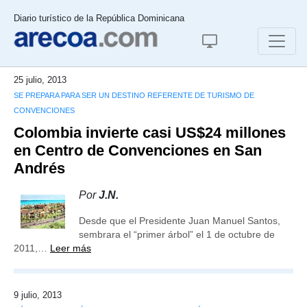
Diario turístico de la República Dominicana
25 julio, 2013
SE PREPARA PARA SER UN DESTINO REFERENTE DE TURISMO DE
CONVENCIONES
Colombia invierte casi US$24 millones
en Centro de Convenciones en San
Andrés
Por
J.N.
Desde que el Presidente Juan Manuel Santos,
sembrara el “primer árbol” el 1 de octubre de
2011,…
Leer más
9 julio, 2013