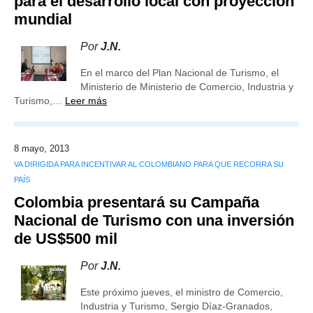
para el desarrollo local con proyección
mundial
Por
J.N.
En el marco del Plan Nacional de Turismo, el
Ministerio de Ministerio de Comercio, Industria y
Turismo,…
Leer más
8 mayo, 2013
VA DIRIGIDA PARA INCENTIVAR AL COLOMBIANO PARA QUE RECORRA SU
PAÍS
Colombia presentará su Campaña
Nacional de Turismo con una inversión
de US$500 mil
Por
J.N.
Este próximo jueves, el ministro de Comercio,
Industria y Turismo, Sergio Díaz-Granados,