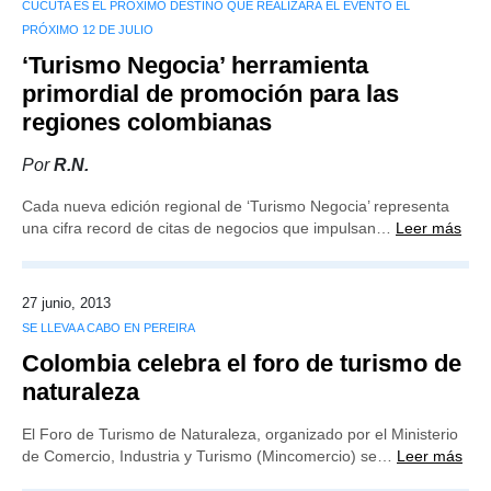
CÚCUTA ES EL PRÓXIMO DESTINO QUE REALIZARÁ EL EVENTO EL
PRÓXIMO 12 DE JULIO
‘Turismo Negocia’ herramienta
primordial de promoción para las
regiones colombianas
Por
R.N.
Cada nueva edición regional de ‘Turismo Negocia’ representa
una cifra record de citas de negocios que impulsan…
Leer más
27 junio, 2013
SE LLEVA A CABO EN PEREIRA
Colombia celebra el foro de turismo de
naturaleza
El Foro de Turismo de Naturaleza, organizado por el Ministerio
de Comercio, Industria y Turismo (Mincomercio) se…
Leer más