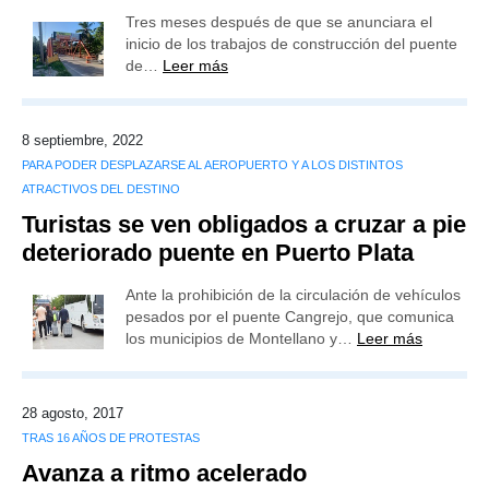
Tres meses después de que se anunciara el
inicio de los trabajos de construcción del puente
de…
Leer más
8 septiembre, 2022
PARA PODER DESPLAZARSE AL AEROPUERTO Y A LOS DISTINTOS
ATRACTIVOS DEL DESTINO
Turistas se ven obligados a cruzar a pie
deteriorado puente en Puerto Plata
Ante la prohibición de la circulación de vehículos
pesados por el puente Cangrejo, que comunica
los municipios de Montellano y…
Leer más
28 agosto, 2017
TRAS 16 AÑOS DE PROTESTAS
Avanza a ritmo acelerado