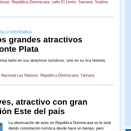
itises
,
República Dominicana
,
salto El Limón
,
Samaná
,
Starlina
ROLLO SOSTENIBLE
os grandes atractivos
onte Plata
sa tanto en sus atractivos turísticos, sino en su rica historia,
 Nacional Los Haitises
,
República Dominicana
,
Yamasá
es, atractivo con gran
ión Este del país
La observación de aves en República Dominicana se le está
dando connotación turística desde hace un tiempo, pero