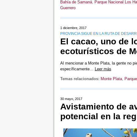
Bahía de Samaná
,
Parque Nacional Los Ha
Guerrero
1 diciembre, 2017
PROVINCIA SIGUE EN LA RUTA DE DESAR
El cacao, uno de l
ecoturísticos de M
Al mencionar a Monte Plata, la gente no pien
específicamente…
Leer más
Temas relacionados:
Monte Plata
,
Parque
30 mayo, 2017
Avistamiento de av
potencial en la reg