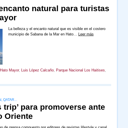
encanto natural para turistas
Mayor
La belleza y el encanto natural que es visible en el costero
municipio de Sabana de la Mar en Hato…
Leer más
Hato Mayor
,
Luis López Calcaño
,
Parque Nacional Los Haitises
,
 QATAR...
 trip’ para promoverse ante
o Oriente
o de prensa compuesto por editores de revistas lifestyle y canal