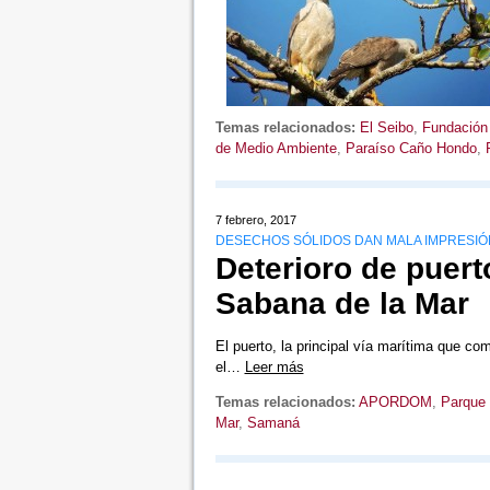
Temas relacionados:
El Seibo
,
Fundación 
de Medio Ambiente
,
Paraíso Caño Hondo
,
7 febrero, 2017
DESECHOS SÓLIDOS DAN MALA IMPRESIÓN
Deterioro de puert
Sabana de la Mar
El puerto, la principal vía marítima que c
el…
Leer más
Temas relacionados:
APORDOM
,
Parque 
Mar
,
Samaná