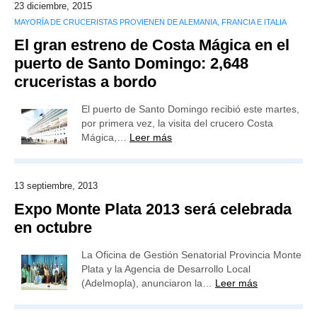
23 diciembre, 2015
MAYORÍA DE CRUCERISTAS PROVIENEN DE ALEMANIA, FRANCIA E ITALIA
El gran estreno de Costa Mágica en el
puerto de Santo Domingo: 2,648
cruceristas a bordo
El puerto de Santo Domingo recibió este martes,
por primera vez, la visita del crucero Costa
Mágica,…
Leer más
13 septiembre, 2013
Expo Monte Plata 2013 será celebrada
en octubre
La Oficina de Gestión Senatorial Provincia Monte
Plata y la Agencia de Desarrollo Local
(Adelmopla), anunciaron la…
Leer más