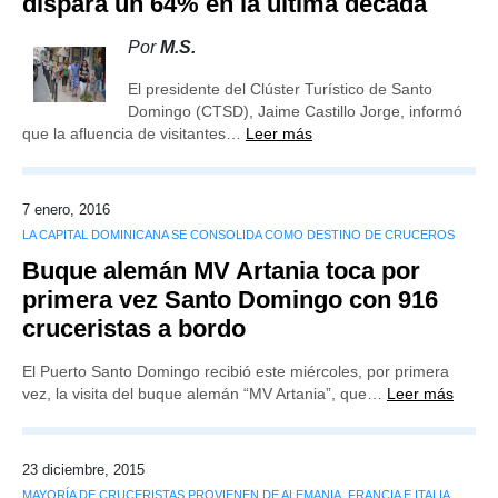
dispara un 64% en la última década
Por
M.S.
El presidente del Clúster Turístico de Santo
Domingo (CTSD), Jaime Castillo Jorge, informó
que la afluencia de visitantes…
Leer más
7 enero, 2016
LA CAPITAL DOMINICANA SE CONSOLIDA COMO DESTINO DE CRUCEROS
Buque alemán MV Artania toca por
primera vez Santo Domingo con 916
cruceristas a bordo
El Puerto Santo Domingo recibió este miércoles, por primera
vez, la visita del buque alemán “MV Artania”, que…
Leer más
23 diciembre, 2015
MAYORÍA DE CRUCERISTAS PROVIENEN DE ALEMANIA, FRANCIA E ITALIA