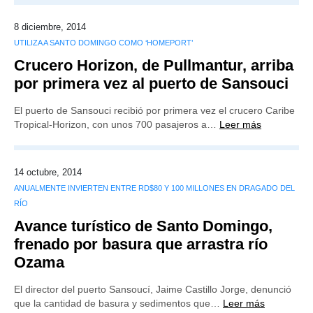
8 diciembre, 2014
UTILIZA A SANTO DOMINGO COMO ‘HOMEPORT’
Crucero Horizon, de Pullmantur, arriba
por primera vez al puerto de Sansouci
El puerto de Sansouci recibió por primera vez el crucero Caribe
Tropical-Horizon, con unos 700 pasajeros a…
Leer más
14 octubre, 2014
ANUALMENTE INVIERTEN ENTRE RD$80 Y 100 MILLONES EN DRAGADO DEL
RÍO
Avance turístico de Santo Domingo,
frenado por basura que arrastra río
Ozama
El director del puerto Sansoucí, Jaime Castillo Jorge, denunció
que la cantidad de basura y sedimentos que…
Leer más