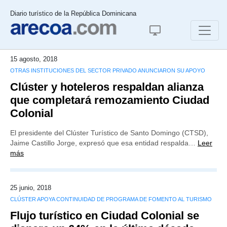
Diario turístico de la República Dominicana
15 agosto, 2018
OTRAS INSTITUCIONES DEL SECTOR PRIVADO ANUNCIARON SU APOYO
Clúster y hoteleros respaldan alianza
que completará remozamiento Ciudad
Colonial
El presidente del Clúster Turístico de Santo Domingo (CTSD),
Jaime Castillo Jorge, expresó que esa entidad respalda…
Leer
más
25 junio, 2018
CLÚSTER APOYA CONTINUIDAD DE PROGRAMA DE FOMENTO AL TURISMO
Flujo turístico en Ciudad Colonial se