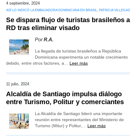
4 septiembre, 2024
ASÍ LO INDICÓ LA EMBAJADORA DOMINICANA EN BRASIL, PATRICIA VILLEGAS
Se dispara flujo de turistas brasileños a
RD tras eliminar visado
Por
R.A.
La llegada de turistas brasileños a República
Dominicana experimenta un notable crecimiento
debido, entre otros factores, a…
Leer más
11 julio, 2024
Alcaldía de Santiago impulsa diálogo
entre Turismo, Politur y comerciantes
La Alcaldía de Santiago lideró una importante
reunión entre representantes del Ministerio de
Turismo (Mitur) y Politur,…
Leer más