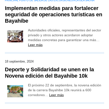
PRINCIPAL PUNTO DE SALIDA DE LAS EXCURSIONES A LA ISLA SAONA
Implementan medidas para fortalecer
seguridad de operaciones turísticas en
Bayahíbe
Autoridades oficiales, representantes del sector
privado y otros actores acordaron adoptar
medidas concretas para garantizar una más…
Leer más
18 septiembre, 2024
Deporte y Solidaridad se unen en la
Novena edición del Bayahibe 10k
El próximo 22 de septiembre, la novena edición
de la carrera Bayahibe 10k reunirá a 600
corredores…
Leer más