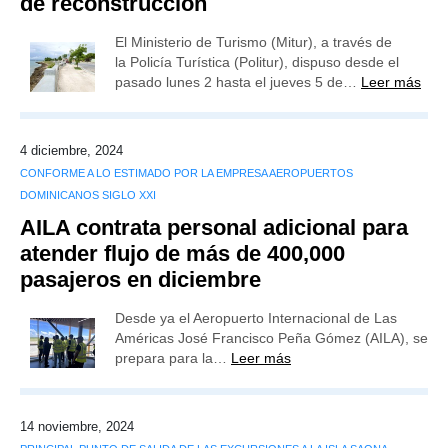
de reconstrucción
El Ministerio de Turismo (Mitur), a través de
la Policía Turística (Politur), dispuso desde el
pasado lunes 2 hasta el jueves 5 de…
Leer más
4 diciembre, 2024
CONFORME A LO ESTIMADO POR LA EMPRESA AEROPUERTOS
DOMINICANOS SIGLO XXI
AILA contrata personal adicional para
atender flujo de más de 400,000
pasajeros en diciembre
Desde ya el Aeropuerto Internacional de Las
Américas José Francisco Peña Gómez (AILA), se
prepara para la…
Leer más
14 noviembre, 2024