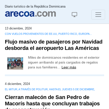
Diario turístico de la República Dominicana
13 diciembre, 2024
CON VUELOS PROVENIENTES DE EE.UU, PUERTO RICO, EUROPA...
Flujo masivo de pasajeros por Navidad
desborda el aeropuerto Las Américas
Miles de dominicanos residentes en el exterior
siguen arribando al país cargados de regalos
para sus familiares…
Leer más
4 diciembre, 2024
EL MITUR, A TRAVÉS DE POLITUR, HASTA EL JUEVES 5 DE DICIEMBRE,
Cierran malecón de San Pedro de
Macorís hasta que concluyan trabajos