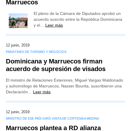
Marruecos
El pleno de la Cámara de Diputados aprobó un
acuerdo suscrito entre la República Dominicana
y el…
Leer más
12 junio, 2019
PARA FINES DE TURISMO Y NEGOCIOS
Dominicana y Marruecos firman
acuerdo de supresión de visados
El ministro de Relaciones Exteriores, Miguel Vargas Maldonado
y suhomólogo de Marruecos, Nasser Bourita, suscribieron una
Declaración…
Leer más
12 junio, 2019
MINISTRO DE ESE PAÍS GIRÓ VISITA DE CORTESÍA A MEDINA
Marruecos plantea a RD alianza