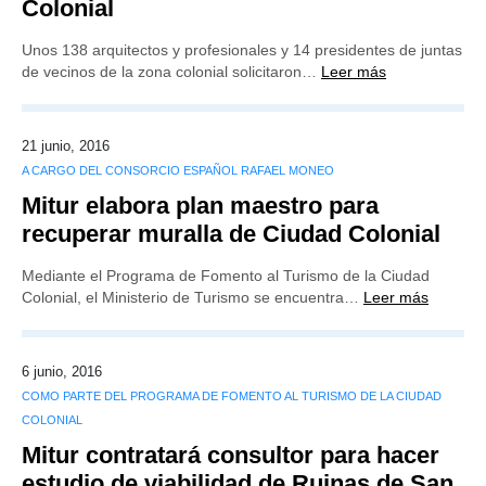
Colonial
Unos 138 arquitectos y profesionales y 14 presidentes de juntas
de vecinos de la zona colonial solicitaron…
Leer más
21 junio, 2016
A CARGO DEL CONSORCIO ESPAÑOL RAFAEL MONEO
Mitur elabora plan maestro para
recuperar muralla de Ciudad Colonial
Mediante el Programa de Fomento al Turismo de la Ciudad
Colonial, el Ministerio de Turismo se encuentra…
Leer más
6 junio, 2016
COMO PARTE DEL PROGRAMA DE FOMENTO AL TURISMO DE LA CIUDAD
COLONIAL
Mitur contratará consultor para hacer
estudio de viabilidad de Ruinas de San