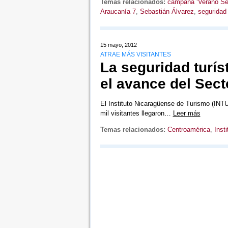
Temas relacionados:
campaña ‘Verano Se
Araucanía 7
,
Sebastián Álvarez
,
seguridad 
15 mayo, 2012
ATRAE MÁS VISITANTES
La seguridad turís
el avance del Sect
El Instituto Nicaragüense de Turismo (INT
mil visitantes llegaron…
Leer más
Temas relacionados:
Centroamérica
,
Inst