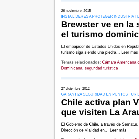
26 noviembre, 2015
INSTA LÍDERES A PROTEGER INDUSTRIA T
Brewster ve en la 
el turismo domini
El embajador de Estados Unidos en Repúbl
turismo siga siendo una piedra…
Leer más
Temas relacionados:
Cámara Americana 
Dominicana
,
seguridad turística
27 diciembre, 2012
GARANTIZA SEGURIDAD EN PUNTOS TURÍ
Chile activa plan 
que visiten La Ara
El Gobierno de Chile, a través de Sernatur,
Dirección de Vialidad en…
Leer más