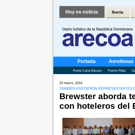
Hoy es noticia
Iberia
Portada
Aerolíneas
Punta Cana-Bávaro
Puerto Plata
Sa
24 marzo, 2016
TAMBIÉN ASISTIERON REPRESENTANTES 
Brewster aborda te
con hoteleros del 