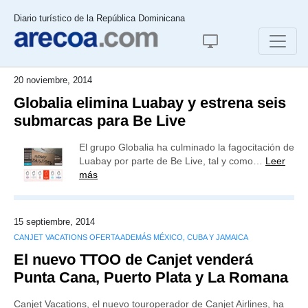
Diario turístico de la República Dominicana
20 noviembre, 2014
Globalia elimina Luabay y estrena seis
submarcas para Be Live
El grupo Globalia ha culminado la fagocitación de
Luabay por parte de Be Live, tal y como…
Leer
más
15 septiembre, 2014
CANJET VACATIONS OFERTA ADEMÁS MÉXICO, CUBA Y JAMAICA
El nuevo TTOO de Canjet venderá
Punta Cana, Puerto Plata y La Romana
Canjet Vacations, el nuevo touroperador de Canjet Airlines, ha