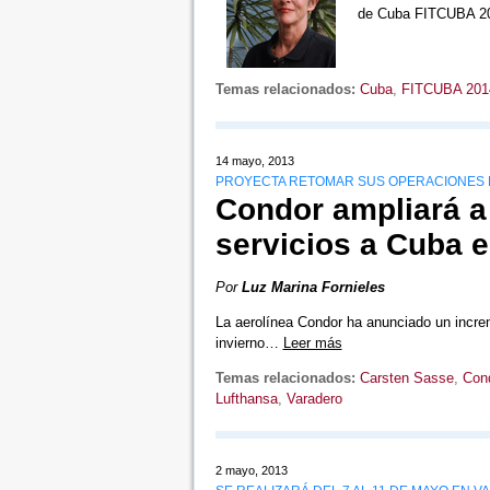
de Cuba FITCUBA 2
Temas relacionados:
Cuba
,
FITCUBA 201
14 mayo, 2013
PROYECTA RETOMAR SUS OPERACIONES 
Condor ampliará a
servicios a Cuba e
Por
Luz Marina Fornieles
La aerolínea Condor ha anunciado un increm
invierno…
Leer más
Temas relacionados:
Carsten Sasse
,
Con
Lufthansa
,
Varadero
2 mayo, 2013