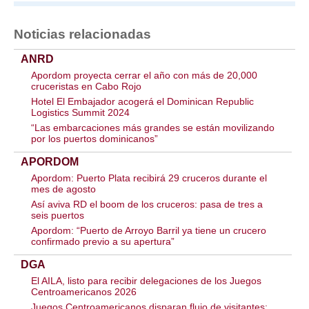
Noticias relacionadas
ANRD
Apordom proyecta cerrar el año con más de 20,000
cruceristas en Cabo Rojo
Hotel El Embajador acogerá el Dominican Republic
Logistics Summit 2024
“Las embarcaciones más grandes se están movilizando
por los puertos dominicanos”
APORDOM
Apordom: Puerto Plata recibirá 29 cruceros durante el
mes de agosto
Así aviva RD el boom de los cruceros: pasa de tres a
seis puertos
Apordom: “Puerto de Arroyo Barril ya tiene un crucero
confirmado previo a su apertura”
DGA
El AILA, listo para recibir delegaciones de los Juegos
Centroamericanos 2026
Juegos Centroamericanos disparan flujo de visitantes: