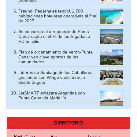
promedio
Freund: Pedernales tendrá 1,700
habitaciones hoteleras operativas al final
de 2027
Se consolida el aeropuerto de Punta
Cana: capta el 58% de las llegadas a
RD en julio
Plan de ordenamiento de Verón-Punta
Cana: ven clave aportes de las
comunidades
Líderes de Santiago de los Caballeros
gestionan con Wingo vuelo directo
desde Bogotá
JetSMART enlazará Argentina con
Punta Cana vía Medellín
DIRECTORIO
Punta Cana
Riu
Transat