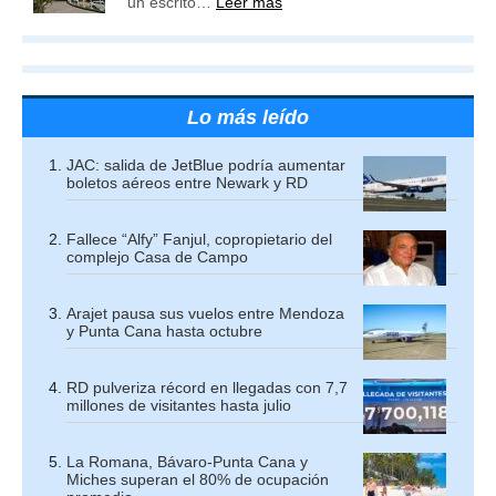
un escrito…
Leer más
Lo más leído
JAC: salida de JetBlue podría aumentar
boletos aéreos entre Newark y RD
Fallece “Alfy” Fanjul, copropietario del
complejo Casa de Campo
Arajet pausa sus vuelos entre Mendoza
y Punta Cana hasta octubre
RD pulveriza récord en llegadas con 7,7
millones de visitantes hasta julio
La Romana, Bávaro-Punta Cana y
Miches superan el 80% de ocupación