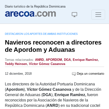
Diario turístico de la República Dominicana
DESTACARON LOS APORTES DE AMBAS INSTITUCIONES
Navieros reconocen a directores
de Apordom y Aduanas
Temas relacionados:
ANRD
,
APORDOM
,
DGA
,
Enrique Ramírez
,
Teddy Heinsen
,
Víctor Gómez Casanova
12 diciembre, 2018
Deja un comentario
Los directores de la Autoridad Portuaria Dominicana
(
Apordom
),
Víctor Gómez Casanova
y de la Dirección
General de Aduanas (
DGA
),
Enrique Ramírez,
fueron
reconocidos por la Asociación de Navieros de la
República Dominicana (
ANRD
) en su tradicional coctel