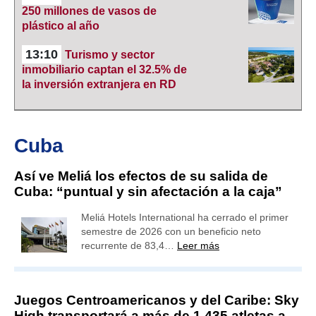
250 millones de vasos de
plástico al año
13:10
Turismo y sector
inmobiliario captan el 32.5% de
la inversión extranjera en RD
Cuba
Así ve Meliá los efectos de su salida de
Cuba: “puntual y sin afectación a la caja”
Meliá Hotels International ha cerrado el primer
semestre de 2026 con un beneficio neto
recurrente de 83,4…
Leer más
Juegos Centroamericanos y del Caribe: Sky
High transportará a más de 1,435 atletas a