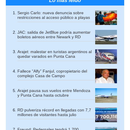
Lo más leído
Sergio Carlo: nueva denuncia sobre
restricciones al acceso público a playas
JAC: salida de JetBlue podría aumentar
boletos aéreos entre Newark y RD
Arajet: malestar en turistas argentinos al
quedar varados en Punta Cana
Fallece “Alfy” Fanjul, copropietario del
complejo Casa de Campo
Arajet pausa sus vuelos entre Mendoza
y Punta Cana hasta octubre
RD pulveriza récord en llegadas con 7,7
millones de visitantes hasta julio
Freund: Pedernales tendrá 1,700