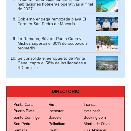
habitaciones hoteleras operativas al final
de 2027
Gobierno entrega remozada playa El
Faro en San Pedro de Macorís
La Romana, Bávaro-Punta Cana y
Miches superan el 80% de ocupación
promedio
Se consolida el aeropuerto de Punta
Cana: capta el 58% de las llegadas a
RD en julio
DIRECTORIO
Punta Cana
Riu
Transat
Puerto Plata
Iberostar
Hotelbeds
Santo Domingo
Barceló
Booking.com
San Pedro
Palladium
Martín de Oliva
Samaná
Hyatt
Luis Abinader