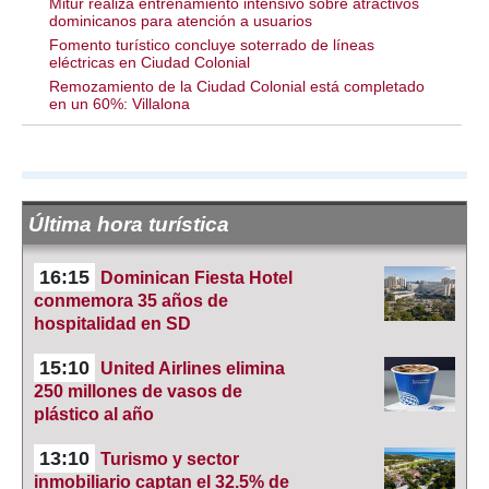
Mitur realiza entrenamiento intensivo sobre atractivos
dominicanos para atención a usuarios
Fomento turístico concluye soterrado de líneas
eléctricas en Ciudad Colonial
Remozamiento de la Ciudad Colonial está completado
en un 60%: Villalona
Última hora turística
16:15
Dominican Fiesta Hotel
conmemora 35 años de
hospitalidad en SD
15:10
United Airlines elimina
250 millones de vasos de
plástico al año
13:10
Turismo y sector
inmobiliario captan el 32.5% de