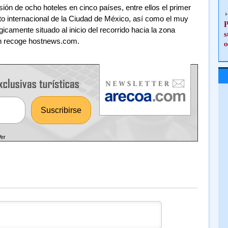
sión de ocho hoteles en cinco países, entre ellos el primer
to internacional de la Ciudad de México, así como el muy
P
égicamente situado al inicio del recorrido hacia la zona
s
n recoge hostnews.com.
o
Ver