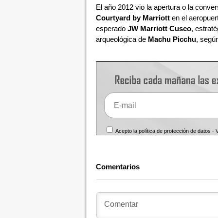
El año 2012 vio la apertura o la conver
Courtyard by Marriott
en el aeropuer
esperado
JW Marriott Cusco
, estrat
arqueológica de
Machu Picchu
, segú
Acepto la política de protección de datos -
Comentarios