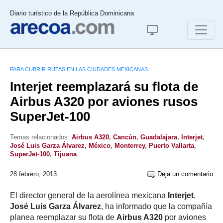
Diario turístico de la República Dominicana
PARA CUBRIR RUTAS EN LAS CIUDADES MEXICANAS
Interjet reemplazará su flota de
Airbus A320 por aviones rusos
SuperJet-100
Temas relacionados:
Airbus A320
,
Cancún
,
Guadalajara
,
Interjet
,
José Luis Garza Álvarez
,
México
,
Monterrey
,
Puerto Vallarta
,
SuperJet-100
,
Tijuana
28 febrero, 2013
Deja un comentario
El director general de la aerolínea mexicana
Interjet
,
José Luis Garza Álvarez
, ha informado que la compañía
planea reemplazar su flota de
Airbus A320
por aviones