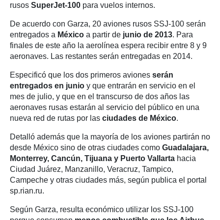
rusos
SuperJet-100
para vuelos internos.
De acuerdo con Garza, 20 aviones rusos SSJ-100 serán
entregados a
México
a partir de
junio de 2013
. Para
finales de este año la aerolínea espera recibir entre 8 y 9
aeronaves. Las restantes serán entregadas en 2014.
Especificó que los dos primeros aviones
serán
entregados en junio
y que entrarán en servicio en el
mes de julio, y que en el transcurso de dos años las
aeronaves rusas estarán al servicio del público en una
nueva red de rutas por las
ciudades de México
.
Detalló además que la mayoría de los aviones partirán no
desde México sino de otras ciudades como
Guadalajara,
Monterrey, Cancún, Tijuana y Puerto Vallarta
hacia
Ciudad Juárez, Manzanillo, Veracruz, Tampico,
Campeche y otras ciudades más, según publica el portal
sp.rian.ru.
Según Garza, resulta económico utilizar los SSJ-100