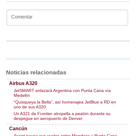
Noticias relacionadas
Airbus A320
JetSMART enlazará Argentina con Punta Cana vía
Medellín
“Quisqueya la Bella”, así homenajea JetBlue a RD en
uno de sus A320
Un A321 de Frontier atropella a peatón durante su
despegue en aeropuerto de Denver
Cancún
Arajet pausa sus vuelos entre Mendoza y Punta Cana