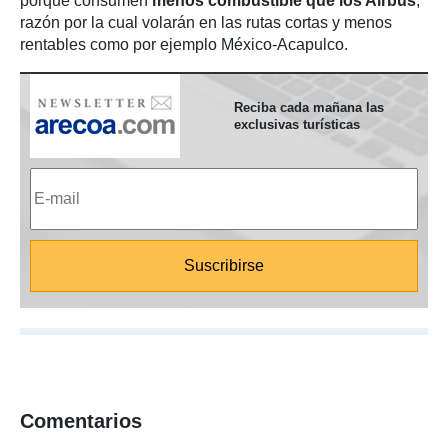
porque consumen
menos combustible que los Airbus
,
razón por la cual volarán en las rutas cortas y menos
rentables como por ejemplo México-Acapulco.
Reciba cada mañana las
exclusivas turísticas
Comentarios