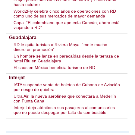
hasta octubre
World2Fly celebra cinco años de operaciones con RD
como uno de sus mercados de mayor demanda
Copa: “El colombiano que apetecía Cancún, ahora está
viajando a RD”
Guadalajara
RD le quita turistas a Riviera Maya: “mete mucho
dinero en promoción”
Un hombre se lanza en paracaídas desde la terraza de
hotel Riu en Guadalajara
El caos en México beneficia turismo de RD
Interjet
IATA suspende venta de boletos de Cubana de Aviación
por riesgo de quiebra
Ultra Air, la nueva aerolínea que conectará a Medellín
con Punta Cana
Interjet deja atónitos a sus pasajeros al comunicarles
que no puede despegar por falta de combustible