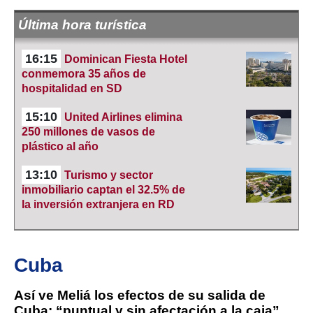
Última hora turística
16:15
Dominican Fiesta Hotel
conmemora 35 años de
hospitalidad en SD
15:10
United Airlines elimina
250 millones de vasos de
plástico al año
13:10
Turismo y sector
inmobiliario captan el 32.5% de
la inversión extranjera en RD
Cuba
Así ve Meliá los efectos de su salida de
Cuba: “puntual y sin afectación a la caja”