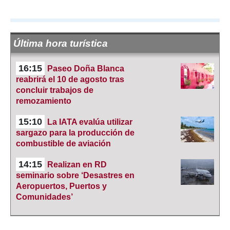
Última hora turística
16:15
Paseo Doña Blanca
reabrirá el 10 de agosto tras
concluir trabajos de
remozamiento
15:10
La IATA evalúa utilizar
sargazo para la producción de
combustible de aviación
14:15
Realizan en RD
seminario sobre ‘Desastres en
Aeropuertos, Puertos y
Comunidades’