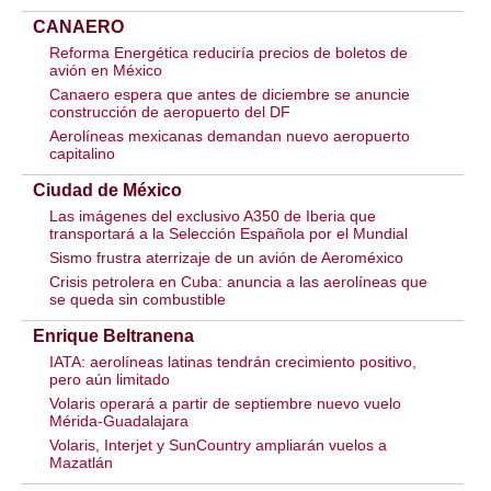
CANAERO
Reforma Energética reduciría precios de boletos de
avión en México
Canaero espera que antes de diciembre se anuncie
construcción de aeropuerto del DF
Aerolíneas mexicanas demandan nuevo aeropuerto
capitalino
Ciudad de México
Las imágenes del exclusivo A350 de Iberia que
transportará a la Selección Española por el Mundial
Sismo frustra aterrizaje de un avión de Aeroméxico
Crisis petrolera en Cuba: anuncia a las aerolíneas que
se queda sin combustible
Enrique Beltranena
IATA: aerolíneas latinas tendrán crecimiento positivo,
pero aún limitado
Volaris operará a partir de septiembre nuevo vuelo
Mérida-Guadalajara
Volaris, Interjet y SunCountry ampliarán vuelos a
Mazatlán