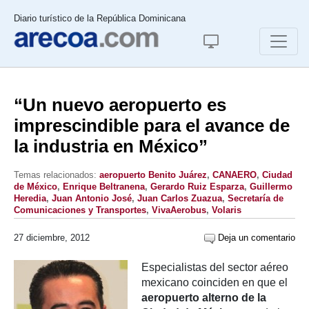
Diario turístico de la República Dominicana
“Un nuevo aeropuerto es
imprescindible para el avance de
la industria en México”
Temas relacionados:
aeropuerto Benito Juárez
,
CANAERO
,
Ciudad
de México
,
Enrique Beltranena
,
Gerardo Ruiz Esparza
,
Guillermo
Heredia
,
Juan Antonio José
,
Juan Carlos Zuazua
,
Secretaría de
Comunicaciones y Transportes
,
VivaAerobus
,
Volaris
27 diciembre, 2012
Deja un comentario
Especialistas del sector aéreo
mexicano coinciden en que el
aeropuerto alterno de la