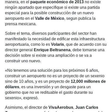
manera, en el
paquete económico de 2013
no existe
ningún apartado que especifique si existe una partida
especial para la posible construcción de un nuevo
aeropuerto en el
Valle de México
, segun publica la
prensa mexicana.
Sobre el tema, diversos participantes del sector han
manifestado la necesidad de edificar esta infraestructura
aeroportuaria, como lo es
Volaris
, que de acuerdo con su
director general
Enrique Beltranena
, debe tomarse una
decisión sobre si existe una ampliación o se va a
construir uno nuevo.
«No tenemos una solución para los próximos 6 años,
construir un aeropuerto no es un proyecto de un sexenio
sino de 10 años, y es un proyecto de
12,000 millones de
dólares
, es una inversión y un desgaste para un
gobierno que no ve redituable el gasto durante su
sexenio», expresó.
Asimismo, el director de
VivaAerobus
,
Juan Carlos