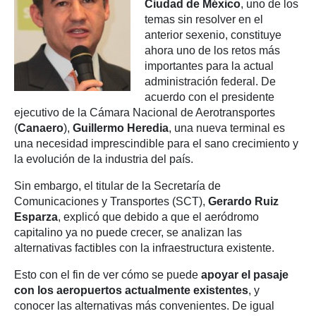
Ciudad de México
, uno de los
temas sin resolver en el
anterior sexenio, constituye
ahora uno de los retos más
importantes para la actual
administración federal. De
acuerdo con el presidente
ejecutivo de la Cámara Nacional de Aerotransportes
(
Canaero
),
Guillermo Heredia
, una nueva terminal es
una necesidad imprescindible para el sano crecimiento y
la evolución de la industria del país.
Sin embargo, el titular de la Secretaría de
Comunicaciones y Transportes (SCT),
Gerardo Ruiz
Esparza
, explicó que debido a que el aeródromo
capitalino ya no puede crecer, se analizan las
alternativas factibles con la infraestructura existente.
Esto con el fin de ver cómo se puede
apoyar el pasaje
con los aeropuertos actualmente existentes
, y
conocer las alternativas más convenientes. De igual