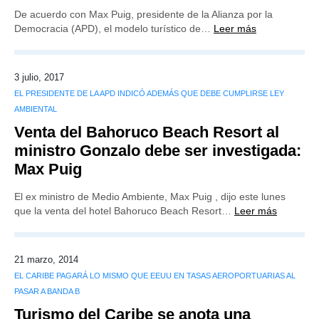
De acuerdo con Max Puig, presidente de la Alianza por la
Democracia (APD), el modelo turístico de…
Leer más
3 julio, 2017
EL PRESIDENTE DE LA APD INDICÓ ADEMÁS QUE DEBE CUMPLIRSE LEY
AMBIENTAL
Venta del Bahoruco Beach Resort al
ministro Gonzalo debe ser investigada:
Max Puig
El ex ministro de Medio Ambiente, Max Puig , dijo este lunes
que la venta del hotel Bahoruco Beach Resort…
Leer más
21 marzo, 2014
EL CARIBE PAGARÁ LO MISMO QUE EEUU EN TASAS AEROPORTUARIAS AL
PASAR A BANDA B
Turismo del Caribe se anota una