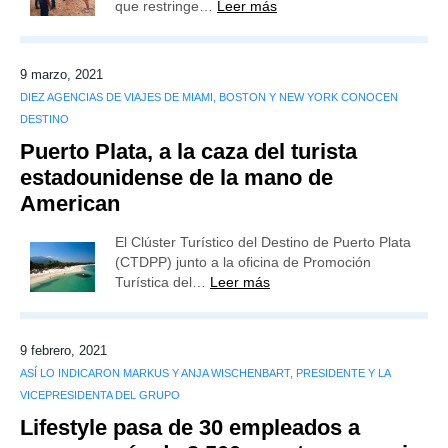
que restringe…
Leer más
9 marzo, 2021
DIEZ AGENCIAS DE VIAJES DE MIAMI, BOSTON Y NEW YORK CONOCEN
DESTINO
Puerto Plata, a la caza del turista
estadounidense de la mano de
American
El Clúster Turístico del Destino de Puerto Plata
(CTDPP) junto a la oficina de Promoción
Turística del…
Leer más
9 febrero, 2021
ASÍ LO INDICARON MARKUS Y ANJA WISCHENBART, PRESIDENTE Y LA
VICEPRESIDENTA DEL GRUPO
Lifestyle pasa de 30 empleados a