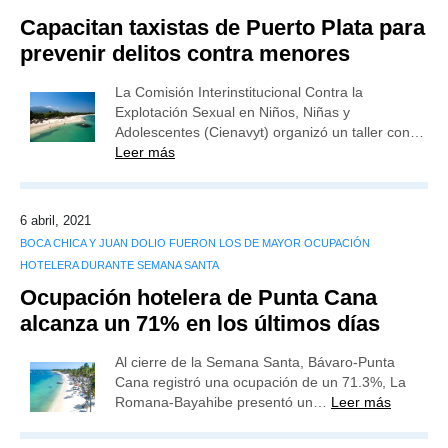
Capacitan taxistas de Puerto Plata para
prevenir delitos contra menores
La Comisión Interinstitucional Contra la
Explotación Sexual en Niños, Niñas y
Adolescentes (Cienavyt) organizó un taller con…
Leer más
6 abril, 2021
BOCA CHICA Y JUAN DOLIO FUERON LOS DE MAYOR OCUPACIÓN
HOTELERA DURANTE SEMANA SANTA
Ocupación hotelera de Punta Cana
alcanza un 71% en los últimos días
Al cierre de la Semana Santa, Bávaro-Punta
Cana registró una ocupación de un 71.3%, La
Romana-Bayahibe presentó un…
Leer más