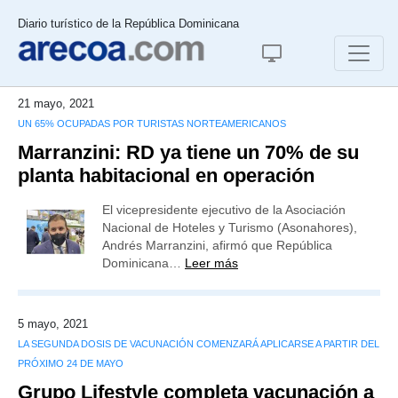
Diario turístico de la República Dominicana
21 mayo, 2021
UN 65% OCUPADAS POR TURISTAS NORTEAMERICANOS
Marranzini: RD ya tiene un 70% de su
planta habitacional en operación
El vicepresidente ejecutivo de la Asociación
Nacional de Hoteles y Turismo (Asonahores),
Andrés Marranzini, afirmó que República
Dominicana…
Leer más
5 mayo, 2021
LA SEGUNDA DOSIS DE VACUNACIÓN COMENZARÁ APLICARSE A PARTIR DEL
PRÓXIMO 24 DE MAYO
Grupo Lifestyle completa vacunación a