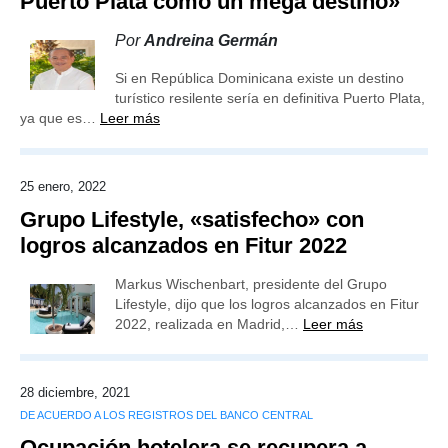
Puerto Plata como un mega destino»
Por
Andreina Germán
Si en República Dominicana existe un destino
turístico resilente sería en definitiva Puerto Plata,
ya que es…
Leer más
25 enero, 2022
Grupo Lifestyle, «satisfecho» con
logros alcanzados en Fitur 2022
Markus Wischenbart, presidente del Grupo
Lifestyle, dijo que los logros alcanzados en Fitur
2022, realizada en Madrid,…
Leer más
28 diciembre, 2021
DE ACUERDO A LOS REGISTROS DEL BANCO CENTRAL
Ocupación hotelera se recupera a