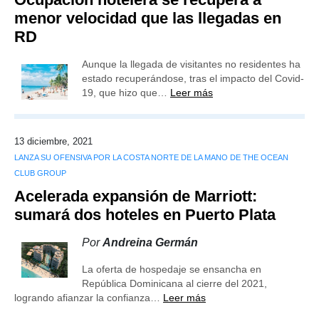
menor velocidad que las llegadas en
RD
Aunque la llegada de visitantes no residentes ha
estado recuperándose, tras el impacto del Covid-
19, que hizo que…
Leer más
13 diciembre, 2021
LANZA SU OFENSIVA POR LA COSTA NORTE DE LA MANO DE THE OCEAN
CLUB GROUP
Acelerada expansión de Marriott:
sumará dos hoteles en Puerto Plata
Por
Andreina Germán
La oferta de hospedaje se ensancha en
República Dominicana al cierre del 2021,
logrando afianzar la confianza…
Leer más