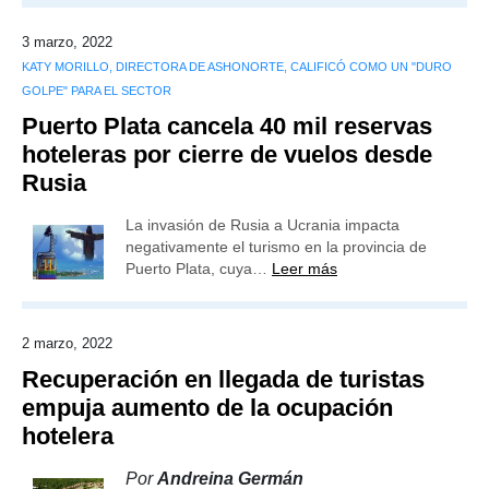
3 marzo, 2022
KATY MORILLO, DIRECTORA DE ASHONORTE, CALIFICÓ COMO UN "DURO
GOLPE" PARA EL SECTOR
Puerto Plata cancela 40 mil reservas
hoteleras por cierre de vuelos desde
Rusia
La invasión de Rusia a Ucrania impacta
negativamente el turismo en la provincia de
Puerto Plata, cuya…
Leer más
2 marzo, 2022
Recuperación en llegada de turistas
empuja aumento de la ocupación
hotelera
Por
Andreina Germán