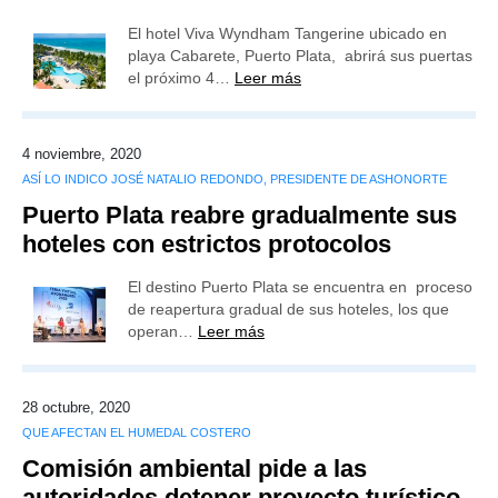
El hotel Viva Wyndham Tangerine ubicado en
playa Cabarete, Puerto Plata, abrirá sus puertas
el próximo 4…
Leer más
4 noviembre, 2020
ASÍ LO INDICO JOSÉ NATALIO REDONDO, PRESIDENTE DE ASHONORTE
Puerto Plata reabre gradualmente sus
hoteles con estrictos protocolos
El destino Puerto Plata se encuentra en proceso
de reapertura gradual de sus hoteles, los que
operan…
Leer más
28 octubre, 2020
QUE AFECTAN EL HUMEDAL COSTERO
Comisión ambiental pide a las
autoridades detener proyecto turístico