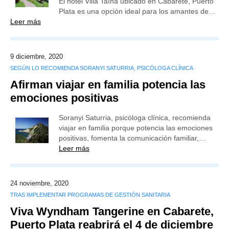
El hotel Villa Taína ubicado en Cabarete, Puerto
Plata es una opción ideal para los amantes de…
Leer más
9 diciembre, 2020
SEGÚN LO RECOMIENDA SORANYI SATURRIA, PSICÓLOGA CLÍNICA
Afirman viajar en familia potencia las
emociones positivas
Soranyi Saturria, psicóloga clínica, recomienda
viajar en familia porque potencia las emociones
positivas, fomenta la comunicación familiar,…
Leer más
24 noviembre, 2020
TRAS IMPLEMENTAR PROGRAMAS DE GESTIÓN SANITARIA
Viva Wyndham Tangerine en Cabarete,
Puerto Plata reabrirá el 4 de diciembre