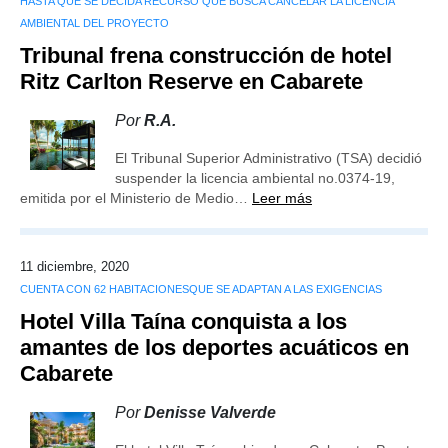
HASTA QUE SE DECIDA RECURSO QUE BUSCA CANCELAR LA LICENCIA
AMBIENTAL DEL PROYECTO
Tribunal frena construcción de hotel
Ritz Carlton Reserve en Cabarete
Por
R.A.
El Tribunal Superior Administrativo (TSA) decidió
suspender la licencia ambiental no.0374-19,
emitida por el Ministerio de Medio…
Leer más
11 diciembre, 2020
CUENTA CON 62 HABITACIONESQUE SE ADAPTAN A LAS EXIGENCIAS
Hotel Villa Taína conquista a los
amantes de los deportes acuáticos en
Cabarete
Por
Denisse Valverde