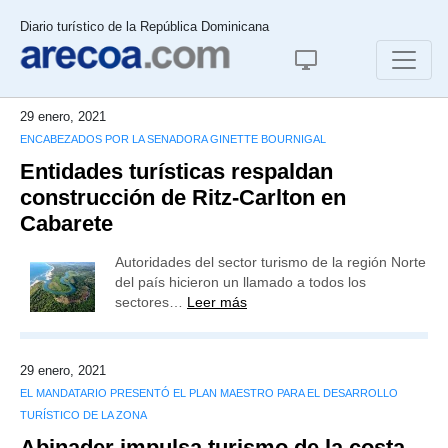
Diario turístico de la República Dominicana
29 enero, 2021
ENCABEZADOS POR LA SENADORA GINETTE BOURNIGAL
Entidades turísticas respaldan
construcción de Ritz-Carlton en
Cabarete
Autoridades del sector turismo de la región Norte
del país hicieron un llamado a todos los
sectores…
Leer más
29 enero, 2021
EL MANDATARIO PRESENTÓ EL PLAN MAESTRO PARA EL DESARROLLO
TURÍSTICO DE LA ZONA
Abinader impulsa turismo de la costa