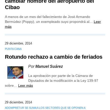
cambiar nombre del aeropuerto del
Cibao
A menos de un mes del fallecimiento de José Armando
Bermúdez (Poppy), un exempleado suyo propondrá al…
Leer
más
29 diciembre, 2014
PUNTA CANA
Rotundo rechazo a cambio de feriados
Por
Manuel Suárez
La aprobación por parte de la Cámara de
Diputados de la modificación a la Ley 139-97
sobre…
Leer más
29 diciembre, 2014
ADOMPRETUR SE SUMA A LOS SECTORES QUE SE OPONEN A