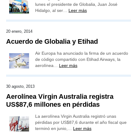
lunes el presidente de Globalia, Juan José
Hidalgo, al ser…
Leer más
20 enero, 2014
Acuerdo de Globalia y Etihad
Air Europa ha anunciado la firma de un acuerdo
de código compartido con Etihad Airways, la
aerolínea…
Leer más
30 agosto, 2013
Aerolínea Virgin Australia registra
US$87,6 millones en pérdidas
La aerolínea Virgin Australia registró unas
pérdidas por US$87,6 durante el año fiscal que
terminó en junio,…
Leer más