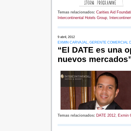
Temas relacionados:
Carities Aid Foundat
Intercontinental Hotels Group
,
Intercontine
9 abril, 2012
EXMIN CARVAJAL, GERENTE COMERCIAL 
“El DATE es una o
nuevos mercados
Temas relacionados:
DATE 2012
,
Exmin C