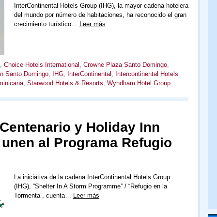
InterContinental Hotels Group (IHG), la mayor cadena hotelera
del mundo por número de habitaciones, ha reconocido el gran
crecimiento turístico…
Leer más
,
Choice Hotels International
,
Crowne Plaza Santo Domingo
,
nn Santo Domingo
,
IHG
,
InterContinental
,
Intercontinental Hotels
minicana
,
Starwood Hotels & Resorts
,
Wyndham Hotel Group
 Centenario y Holiday Inn
unen al Programa Refugio
La iniciativa de la cadena InterContinental Hotels Group
(IHG), “Shelter In A Storm Programme” / “Refugio en la
Tormenta”, cuenta…
Leer más