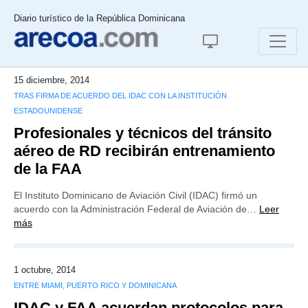
Diario turístico de la República Dominicana
15 diciembre, 2014
TRAS FIRMA DE ACUERDO DEL IDAC CON LA INSTITUCIÓN
ESTADOUNIDENSE
Profesionales y técnicos del tránsito
aéreo de RD recibirán entrenamiento
de la FAA
El Instituto Dominicano de Aviación Civil (IDAC) firmó un
acuerdo con la Administración Federal de Aviación de…
Leer
más
1 octubre, 2014
ENTRE MIAMI, PUERTO RICO Y DOMINICANA
IDAC y FAA acuerdan protocolos para