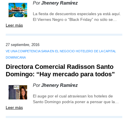
Por
Jhenery Ramírez
La fiesta de descuentos especiales ya está aquí.
El Viernes Negro o “Black Friday” no sólo se…
Leer más
27 septiembre, 2016
VE UNA COMPETENCIA SANA EN EL NEGOCIO HOTELERO DE LA CAPITAL
DOMINICANA
Directora Comercial Radisson Santo
Domingo: “Hay mercado para todos”
Por
Jhenery Ramírez
El auge por el cual atraviesan los hoteles de
Santo Domingo podría poner a pensar que la…
Leer más