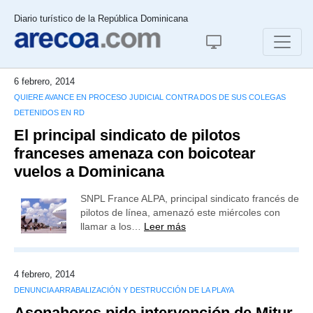
Diario turístico de la República Dominicana
6 febrero, 2014
QUIERE AVANCE EN PROCESO JUDICIAL CONTRA DOS DE SUS COLEGAS
DETENIDOS EN RD
El principal sindicato de pilotos
franceses amenaza con boicotear
vuelos a Dominicana
SNPL France ALPA, principal sindicato francés de
pilotos de línea, amenazó este miércoles con
llamar a los…
Leer más
4 febrero, 2014
DENUNCIA ARRABALIZACIÓN Y DESTRUCCIÓN DE LA PLAYA
Asonahores pide intervención de Mitur