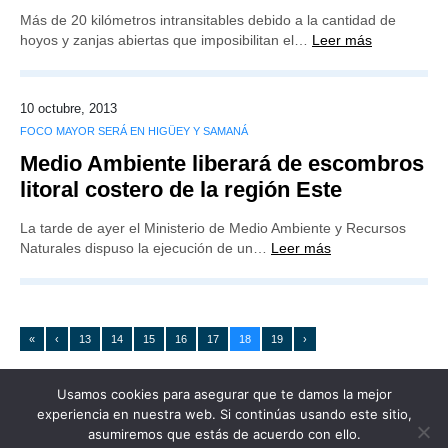
Más de 20 kilómetros intransitables debido a la cantidad de
hoyos y zanjas abiertas que imposibilitan el…
Leer más
10 octubre, 2013
FOCO MAYOR SERÁ EN HIGÜEY Y SAMANÁ
Medio Ambiente liberará de escombros
litoral costero de la región Este
La tarde de ayer el Ministerio de Medio Ambiente y Recursos
Naturales dispuso la ejecución de un…
Leer más
«
‹
13
14
15
16
17
18
19
›
Usamos cookies para asegurar que te damos la mejor
experiencia en nuestra web. Si continúas usando este sitio,
asumiremos que estás de acuerdo con ello.
Publicidad
Redacción
Contacto