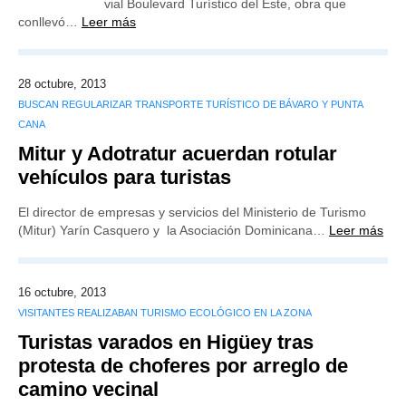
vial Boulevard Turístico del Este, obra que
conllevó…
Leer más
28 octubre, 2013
BUSCAN REGULARIZAR TRANSPORTE TURÍSTICO DE BÁVARO Y PUNTA
CANA
Mitur y Adotratur acuerdan rotular
vehículos para turistas
El director de empresas y servicios del Ministerio de Turismo
(Mitur) Yarín Casquero y la Asociación Dominicana…
Leer más
16 octubre, 2013
VISITANTES REALIZABAN TURISMO ECOLÓGICO EN LA ZONA
Turistas varados en Higüey tras
protesta de choferes por arreglo de
camino vecinal