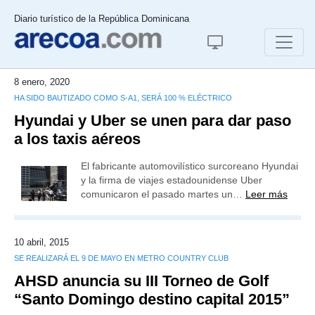
Diario turístico de la República Dominicana
8 enero, 2020
HA SIDO BAUTIZADO COMO S-A1, SERÁ 100 % ELÉCTRICO
Hyundai y Uber se unen para dar paso
a los taxis aéreos
El fabricante automovilístico surcoreano Hyundai
y la firma de viajes estadounidense Uber
comunicaron el pasado martes un…
Leer más
10 abril, 2015
SE REALIZARÁ EL 9 DE MAYO EN METRO COUNTRY CLUB
AHSD anuncia su III Torneo de Golf
“Santo Domingo destino capital 2015”