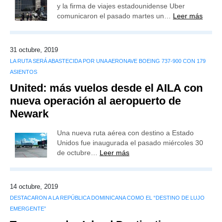
y la firma de viajes estadounidense Uber
comunicaron el pasado martes un…
Leer más
31 octubre, 2019
LA RUTA SERÁ ABASTECIDA POR UNA AERONAVE BOEING 737-900 CON 179
ASIENTOS
United: más vuelos desde el AILA con
nueva operación al aeropuerto de
Newark
Una nueva ruta aérea con destino a Estado
Unidos fue inaugurada el pasado miércoles 30
de octubre…
Leer más
14 octubre, 2019
DESTACARON A LA REPÚBLICA DOMINICANA COMO EL “DESTINO DE LUJO
EMERGENTE”