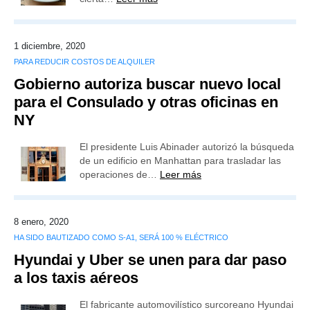
1 diciembre, 2020
PARA REDUCIR COSTOS DE ALQUILER
Gobierno autoriza buscar nuevo local
para el Consulado y otras oficinas en
NY
El presidente Luis Abinader autorizó la búsqueda
de un edificio en Manhattan para trasladar las
operaciones de…
Leer más
8 enero, 2020
HA SIDO BAUTIZADO COMO S-A1, SERÁ 100 % ELÉCTRICO
Hyundai y Uber se unen para dar paso
a los taxis aéreos
El fabricante automovilístico surcoreano Hyundai