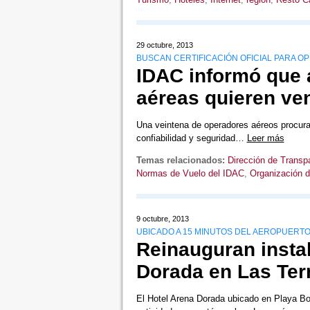
29 octubre, 2013
BUSCAN CERTIFICACIÓN OFICIAL PARA OP
IDAC informó que
aéreas quieren ve
Una veintena de operadores aéreos procuran 
confiabilidad y seguridad…
Leer más
Temas relacionados:
Dirección de Transp
Normas de Vuelo del IDAC
,
Organización de
9 octubre, 2013
UBICADO A 15 MINUTOS DEL AEROPUERT
Reinauguran insta
Dorada en Las Ter
El Hotel Arena Dorada ubicado en Playa Bo