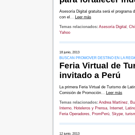
Asesoría Digital gratuita será el programa
con el…
Leer más
Temas relacionados:
Asesoría Digital
,
Chi
Yahoo
18 junio, 2013
BUSCAN PROMOVER DESTINO EN LA REG
Feria Virtual de T
invitado a Perú
La primera Feria Virtual de Turismo de Lat
Comisión de Promoción…
Leer más
Temas relacionados:
Andrea Martínez
,
Bu
Interno
,
Hoteleros y Prensa
,
Internet
,
Latin
Feria Operadores
,
PromPerú
,
Skype
,
turis
12 junio, 2013