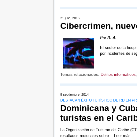
21 julio, 2016
Cibercrimen, nuevo
Por
R. A.
El sector de la hospi
por incidentes de se
Temas relacionados:
Delitos informáticos
9 septiembre, 2014
DESTACAN ÉXITO TURÍSTICO DE RD EN P
Dominicana y Cuba
turistas en el Car
La Organización de Turismo del Caribe (CTO 
resultados regionales sobre…
Leer más