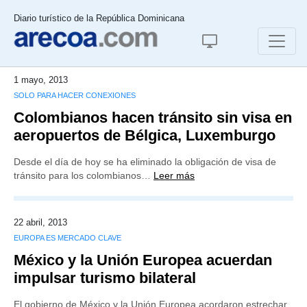
Diario turístico de la República Dominicana
1 mayo, 2013
SOLO PARA HACER CONEXIONES
Colombianos hacen tránsito sin visa en
aeropuertos de Bélgica, Luxemburgo
Desde el día de hoy se ha eliminado la obligación de visa de
tránsito para los colombianos…
Leer más
22 abril, 2013
EUROPA ES MERCADO CLAVE
México y la Unión Europea acuerdan
impulsar turismo bilateral
El gobierno de México y la Unión Europea acordaron estrechar