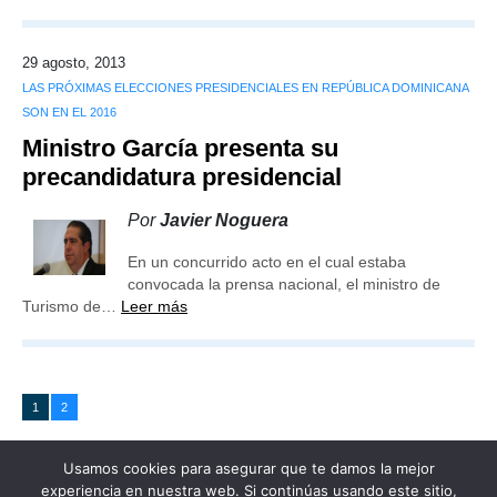
29 agosto, 2013
LAS PRÓXIMAS ELECCIONES PRESIDENCIALES EN REPÚBLICA DOMINICANA
SON EN EL 2016
Ministro García presenta su
precandidatura presidencial
Por
Javier Noguera
En un concurrido acto en el cual estaba
convocada la prensa nacional, el ministro de
Turismo de…
Leer más
1
2
Usamos cookies para asegurar que te damos la mejor
experiencia en nuestra web. Si continúas usando este sitio,