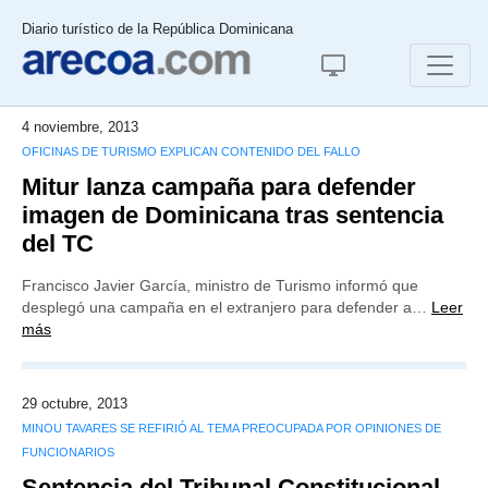
Diario turístico de la República Dominicana
4 noviembre, 2013
OFICINAS DE TURISMO EXPLICAN CONTENIDO DEL FALLO
Mitur lanza campaña para defender
imagen de Dominicana tras sentencia
del TC
Francisco Javier García, ministro de Turismo informó que
desplegó una campaña en el extranjero para defender a…
Leer
más
29 octubre, 2013
MINOU TAVARES SE REFIRIÓ AL TEMA PREOCUPADA POR OPINIONES DE
FUNCIONARIOS
Sentencia del Tribunal Constitucional