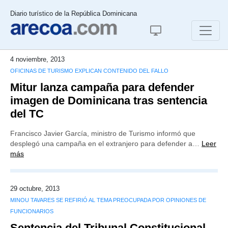
Diario turístico de la República Dominicana
4 noviembre, 2013
OFICINAS DE TURISMO EXPLICAN CONTENIDO DEL FALLO
Mitur lanza campaña para defender
imagen de Dominicana tras sentencia
del TC
Francisco Javier García, ministro de Turismo informó que
desplegó una campaña en el extranjero para defender a…
Leer
más
29 octubre, 2013
MINOU TAVARES SE REFIRIÓ AL TEMA PREOCUPADA POR OPINIONES DE
FUNCIONARIOS
Sentencia del Tribunal Constitucional