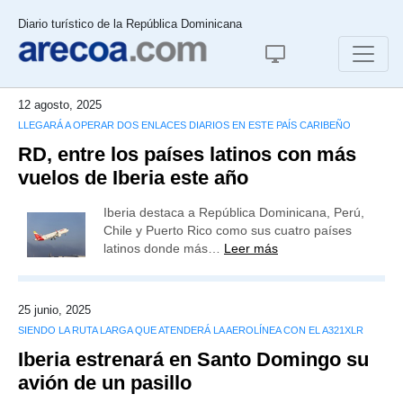
Diario turístico de la República Dominicana
12 agosto, 2025
LLEGARÁ A OPERAR DOS ENLACES DIARIOS EN ESTE PAÍS CARIBEÑO
RD, entre los países latinos con más
vuelos de Iberia este año
Iberia destaca a República Dominicana, Perú,
Chile y Puerto Rico como sus cuatro países
latinos donde más…
Leer más
25 junio, 2025
SIENDO LA RUTA LARGA QUE ATENDERÁ LA AEROLÍNEA CON EL A321XLR
Iberia estrenará en Santo Domingo su
avión de un pasillo