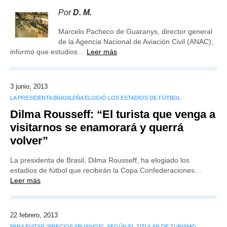
Por
D. M.
Marcelo Pacheco de Guaranys, director general
de la Agencia Nacional de Aviación Civil (ANAC),
informó que estudios…
Leer más
3 junio, 2013
LA PRESIDENTA BRASILEÑA ELOGIÓ LOS ESTADIOS DE FÚTBOL
Dilma Rousseff: “El turista que venga a
visitarnos se enamorará y querrá
volver”
La presidenta de Brasil, Dilma Rousseff, ha elogiado los
estadios de fútbol que recibirán la Copa Confederaciones…
Leer más
22 febrero, 2013
PARA EVITAR “PRECIOS ABUSIVOS”, SEGÚN EL TITULAR DE TURISMO