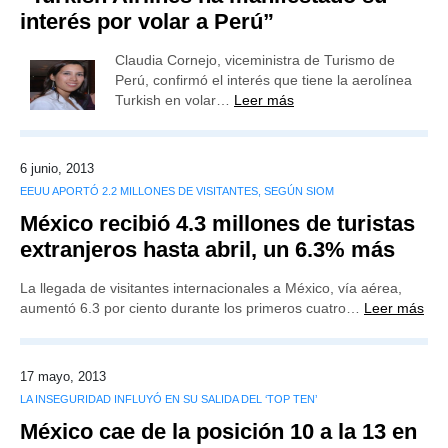
interés por volar a Perú”
Claudia Cornejo, viceministra de Turismo de
Perú, confirmó el interés que tiene la aerolínea
Turkish en volar…
Leer más
6 junio, 2013
EEUU APORTÓ 2.2 MILLONES DE VISITANTES, SEGÚN SIOM
México recibió 4.3 millones de turistas
extranjeros hasta abril, un 6.3% más
La llegada de visitantes internacionales a México, vía aérea,
aumentó 6.3 por ciento durante los primeros cuatro…
Leer más
17 mayo, 2013
LA INSEGURIDAD INFLUYÓ EN SU SALIDA DEL ‘TOP TEN’
México cae de la posición 10 a la 13 en