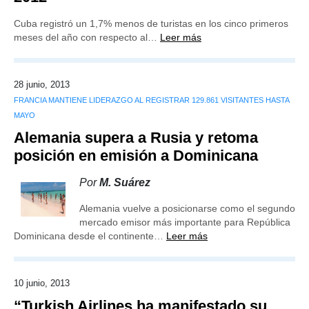
Cuba registró un 1,7% menos de turistas en los cinco primeros
meses del año con respecto al…
Leer más
28 junio, 2013
FRANCIA MANTIENE LIDERAZGO AL REGISTRAR 129.861 VISITANTES HASTA
MAYO
Alemania supera a Rusia y retoma
posición en emisión a Dominicana
Por
M. Suárez
Alemania vuelve a posicionarse como el segundo
mercado emisor más importante para República
Dominicana desde el continente…
Leer más
10 junio, 2013
“Turkish Airlines ha manifestado su