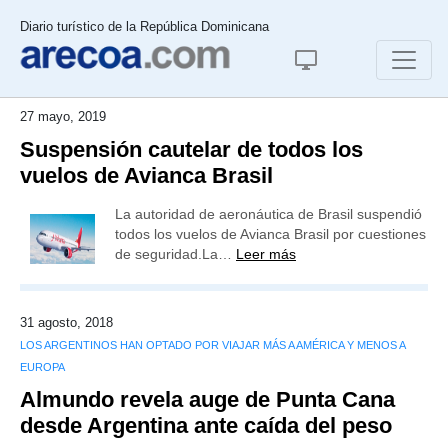
Diario turístico de la República Dominicana
27 mayo, 2019
Suspensión cautelar de todos los
vuelos de Avianca Brasil
La autoridad de aeronáutica de Brasil suspendió
todos los vuelos de Avianca Brasil por cuestiones
de seguridad.La…
Leer más
31 agosto, 2018
LOS ARGENTINOS HAN OPTADO POR VIAJAR MÁS A AMÉRICA Y MENOS A
EUROPA
Almundo revela auge de Punta Cana
desde Argentina ante caída del peso