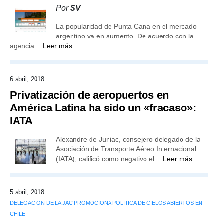
Por
SV
La popularidad de Punta Cana en el mercado
argentino va en aumento. De acuerdo con la
agencia…
Leer más
6 abril, 2018
Privatización de aeropuertos en
América Latina ha sido un «fracaso»:
IATA
Alexandre de Juniac, consejero delegado de la
Asociación de Transporte Aéreo Internacional
(IATA), calificó como negativo el…
Leer más
5 abril, 2018
DELEGACIÓN DE LA JAC PROMOCIONA POLÍTICA DE CIELOS ABIERTOS EN
CHILE