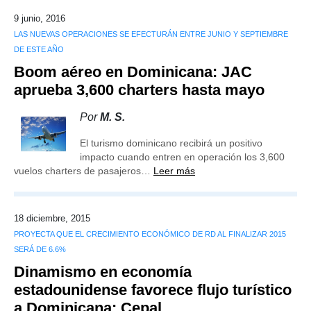
9 junio, 2016
LAS NUEVAS OPERACIONES SE EFECTURÁN ENTRE JUNIO Y SEPTIEMBRE
DE ESTE AÑO
Boom aéreo en Dominicana: JAC
aprueba 3,600 charters hasta mayo
Por
M. S.
El turismo dominicano recibirá un positivo
impacto cuando entren en operación los 3,600
vuelos charters de pasajeros…
Leer más
18 diciembre, 2015
PROYECTA QUE EL CRECIMIENTO ECONÓMICO DE RD AL FINALIZAR 2015
SERÁ DE 6.6%
Dinamismo en economía
estadounidense favorece flujo turístico
a Dominicana: Cepal