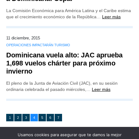
La Comisión Económica para América Latina y el Caribe estima
que el crecimiento económico de la República…
Leer más
11 diciembre, 2015
OPERACIONES IMPACTARÁN TURISMO
Dominicana vuela alto: JAC aprueba
1,698 vuelos chárter para próximo
invierno
El pleno de la Junta de Aviación Civil (JAC), en su sesión
ordinaria celebrada el pasado miércoles,…
Leer más
1
2
3
4
5
6
7
Usamos cookies para asegurar que te damos la mejor