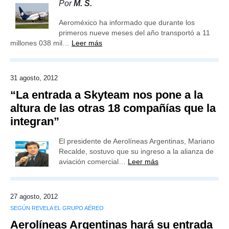
Por
M. S.
Aeroméxico ha informado que durante los
primeros nueve meses del año transportó a 11
millones 038 mil…
Leer más
31 agosto, 2012
“La entrada a Skyteam nos pone a la
altura de las otras 18 compañías que la
integran”
El presidente de Aerolíneas Argentinas, Mariano
Recalde, sostuvo que su ingreso a la alianza de
aviación comercial…
Leer más
27 agosto, 2012
SEGÚN REVELA EL GRUPO AÉREO
Aerolíneas Argentinas hará su entrada