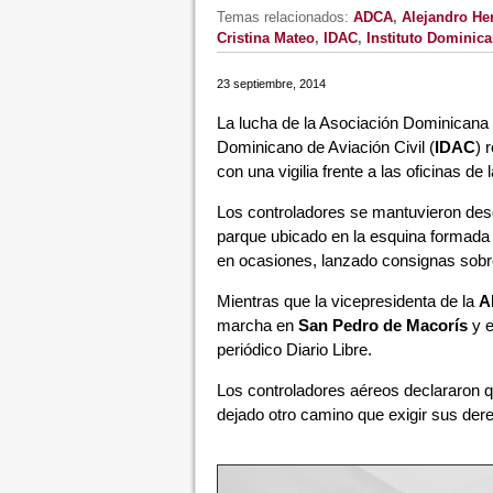
Temas relacionados:
ADCA
,
Alejandro Her
Cristina Mateo
,
IDAC
,
Instituto Dominica
23 septiembre, 2014
La lucha de la Asociación Dominicana
Dominicano de Aviación Civil (
IDAC
) 
con una vigilia frente a las oficinas de
Los controladores se mantuvieron desde
parque ubicado en la esquina formada 
en ocasiones, lanzado consignas sobr
Mientras que la vicepresidenta de la
A
marcha en
San Pedro de Macorís
y e
periódico Diario Libre.
Los controladores aéreos declararon qu
dejado otro camino que exigir sus dere