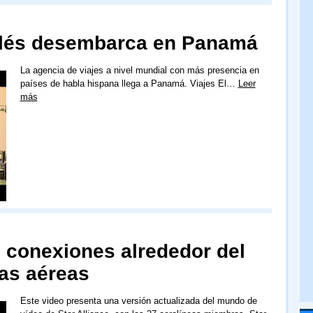
nglés desembarca en Panamá
La agencia de viajes a nivel mundial con más presencia en
países de habla hispana llega a Panamá. Viajes El…
Leer
más
s conexiones alrededor del
as aéreas
Este video presenta una versión actualizada del mundo de