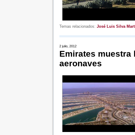
Temas relacionados:
José Luis Silva Mart
2 julio, 2012
Emirates muestra 
aeronaves