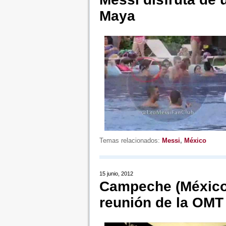
Maya
Temas relacionados:
Messi
,
México
15 junio, 2012
Campeche (México)
reunión de la OMT