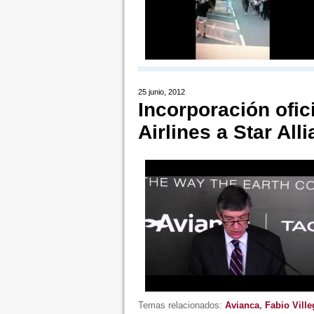
25 junio, 2012
Incorporación ofic
Airlines a Star All
Temas relacionados:
Avianca
,
Fabio Ville