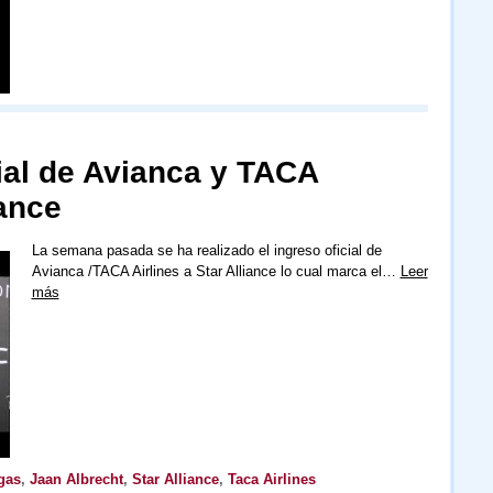
ial de Avianca y TACA
iance
La semana pasada se ha realizado el ingreso oficial de
Avianca /TACA Airlines a Star Alliance lo cual marca el…
Leer
más
gas
,
Jaan Albrecht
,
Star Alliance
,
Taca Airlines