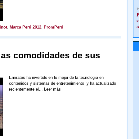
P
s
o
inot
,
Marca Perú 2012
,
PromPerú
las comodidades de sus
Emirates ha invertido en lo mejor de la tecnología en
contenidos y sistemas de entretenimiento y ha actualizado
recientemente el…
Leer más