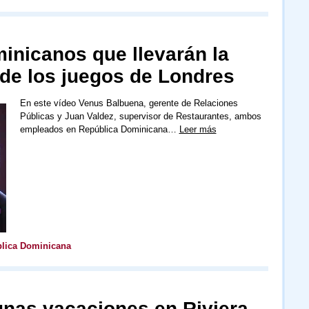
minicanos que llevarán la
 de los juegos de Londres
En este vídeo Venus Balbuena, gerente de Relaciones
Públicas y Juan Valdez, supervisor de Restaurantes, ambos
empleados en República Dominicana…
Leer más
lica Dominicana
unas vacaciones en Riviera