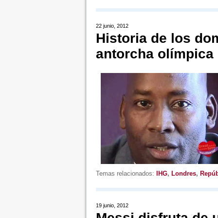
22 junio, 2012
Historia de los do
antorcha olímpica
Temas relacionados:
IHG
,
Londres
,
Repúb
19 junio, 2012
Messi disfruta de 