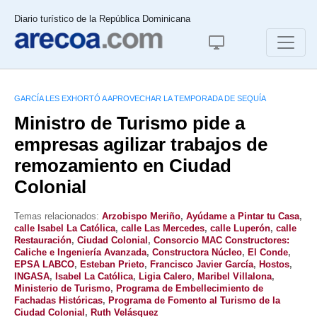
Diario turístico de la República Dominicana
GARCÍA LES EXHORTÓ A APROVECHAR LA TEMPORADA DE SEQUÍA
Ministro de Turismo pide a
empresas agilizar trabajos de
remozamiento en Ciudad
Colonial
Temas relacionados:
Arzobispo Meriño
,
Ayúdame a Pintar tu Casa
,
calle Isabel La Católica
,
calle Las Mercedes
,
calle Luperón
,
calle
Restauración
,
Ciudad Colonial
,
Consorcio MAC Constructores:
Caliche e Ingeniería Avanzada
,
Constructora Núcleo
,
El Conde
,
EPSA LABCO
,
Esteban Prieto
,
Francisco Javier García
,
Hostos
,
INGASA
,
Isabel La Católica
,
Ligia Calero
,
Maribel Villalona
,
Ministerio de Turismo
,
Programa de Embellecimiento de
Fachadas Históricas
,
Programa de Fomento al Turismo de la
Ciudad Colonial
,
Ruth Velásquez