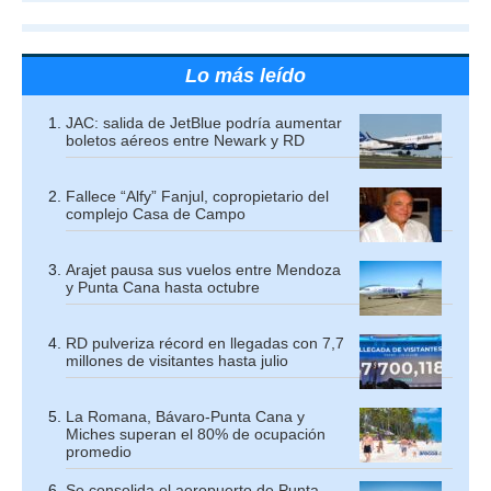
Lo más leído
JAC: salida de JetBlue podría aumentar
boletos aéreos entre Newark y RD
Fallece “Alfy” Fanjul, copropietario del
complejo Casa de Campo
Arajet pausa sus vuelos entre Mendoza
y Punta Cana hasta octubre
RD pulveriza récord en llegadas con 7,7
millones de visitantes hasta julio
La Romana, Bávaro-Punta Cana y
Miches superan el 80% de ocupación
promedio
Se consolida el aeropuerto de Punta