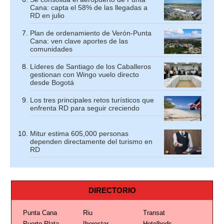
Cana: capta el 58% de las llegadas a
RD en julio
Plan de ordenamiento de Verón-Punta
Cana: ven clave aportes de las
comunidades
Líderes de Santiago de los Caballeros
gestionan con Wingo vuelo directo
desde Bogotá
Los tres principales retos turísticos que
enfrenta RD para seguir creciendo
Mitur estima 605,000 personas
dependen directamente del turismo en
RD
DIRECTORIO
Punta Cana
Riu
Transat
Puerto Plata
Iberostar
Hotelbeds