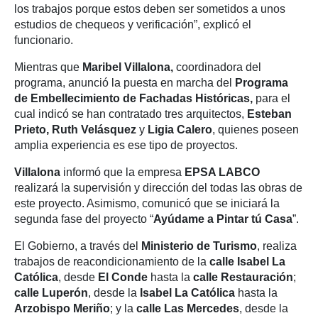
los trabajos porque estos deben ser sometidos a unos
estudios de chequeos y verificación”, explicó el
funcionario.
Mientras que
Maribel Villalona,
coordinadora del
programa, anunció la puesta en marcha del
Programa
de Embellecimiento de Fachadas Históricas,
para el
cual indicó se han contratado tres arquitectos,
Esteban
Prieto, Ruth Velásquez
y
Ligia Calero
, quienes poseen
amplia experiencia es ese tipo de proyectos.
Villalona
informó que la empresa
EPSA LABCO
realizará la supervisión y dirección del todas las obras de
este proyecto. Asimismo, comunicó que se iniciará la
segunda fase del proyecto “
Ayúdame a Pintar tú Casa
”.
El Gobierno, a través del
Ministerio de Turismo
, realiza
trabajos de reacondicionamiento de la
calle Isabel La
Católica
, desde
El Conde
hasta la
calle Restauración
;
calle Luperón
, desde la
Isabel La
Católica
hasta la
Arzobispo Meriño
; y la
calle Las Mercedes
, desde la