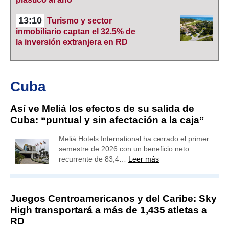
13:10
Turismo y sector
inmobiliario captan el 32.5% de
la inversión extranjera en RD
Cuba
Así ve Meliá los efectos de su salida de
Cuba: “puntual y sin afectación a la caja”
Meliá Hotels International ha cerrado el primer
semestre de 2026 con un beneficio neto
recurrente de 83,4…
Leer más
Juegos Centroamericanos y del Caribe: Sky
High transportará a más de 1,435 atletas a
RD