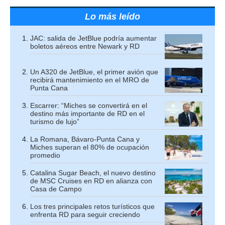
Lo más leído
JAC: salida de JetBlue podría aumentar
boletos aéreos entre Newark y RD
Un A320 de JetBlue, el primer avión que
recibirá mantenimiento en el MRO de
Punta Cana
Escarrer: “Miches se convertirá en el
destino más importante de RD en el
turismo de lujo”
La Romana, Bávaro-Punta Cana y
Miches superan el 80% de ocupación
promedio
Catalina Sugar Beach, el nuevo destino
de MSC Cruises en RD en alianza con
Casa de Campo
Los tres principales retos turísticos que
enfrenta RD para seguir creciendo