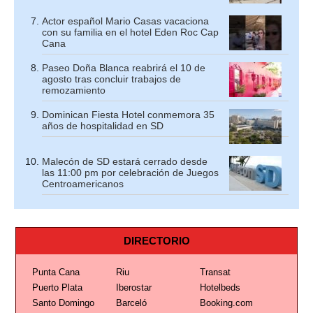
Actor español Mario Casas vacaciona
con su familia en el hotel Eden Roc Cap
Cana
Paseo Doña Blanca reabrirá el 10 de
agosto tras concluir trabajos de
remozamiento
Dominican Fiesta Hotel conmemora 35
años de hospitalidad en SD
Malecón de SD estará cerrado desde
las 11:00 pm por celebración de Juegos
Centroamericanos
DIRECTORIO
Punta Cana
Riu
Transat
Puerto Plata
Iberostar
Hotelbeds
Santo Domingo
Barceló
Booking.com