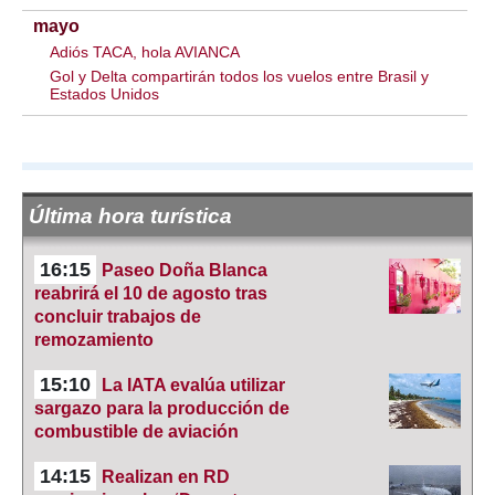
mayo
Adiós TACA, hola AVIANCA
Gol y Delta compartirán todos los vuelos entre Brasil y
Estados Unidos
Última hora turística
16:15
Paseo Doña Blanca
reabrirá el 10 de agosto tras
concluir trabajos de
remozamiento
15:10
La IATA evalúa utilizar
sargazo para la producción de
combustible de aviación
14:15
Realizan en RD