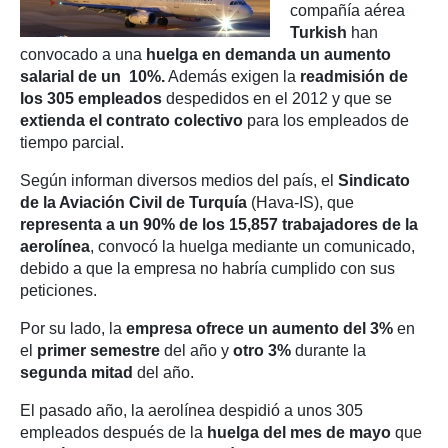
compañía aérea
Turkish
han
convocado a una
huelga en demanda un aumento
salarial de un 10%.
Además exigen la
readmisión de
los 305 empleados
despedidos en el 2012 y que se
extienda el contrato colectivo
para los empleados de
tiempo parcial.
Según informan diversos medios del país, el
Sindicato
de la Aviación Civil de Turquía
(Hava-IS), que
representa a un 90% de los 15,857 trabajadores de la
aerolínea
, convocó la huelga mediante un comunicado,
debido a que la empresa no habría cumplido con sus
peticiones.
Por su lado, la
empresa ofrece un aumento del 3%
en
el
primer semestre
del año y
otro 3%
durante la
segunda mitad
del año.
El pasado año, la aerolínea despidió a unos 305
empleados después de la
huelga del mes de mayo
que