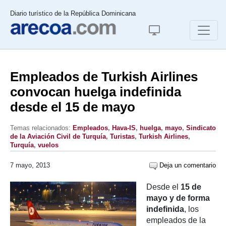
Diario turístico de la República Dominicana
Empleados de Turkish Airlines
convocan huelga indefinida
desde el 15 de mayo
Temas relacionados:
Empleados
,
Hava-IS
,
huelga
,
mayo
,
Sindicato
de la Aviación Civil de Turquía
,
Turistas
,
Turkish Airlines
,
Turquía
,
vuelos
7 mayo, 2013
Deja un comentario
Desde el
15 de
mayo y de forma
indefinida
, los
empleados de la