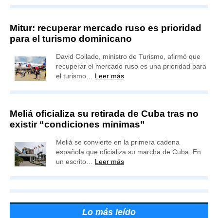
Mitur: recuperar mercado ruso es prioridad
para el turismo dominicano
David Collado, ministro de Turismo, afirmó que
recuperar el mercado ruso es una prioridad para
el turismo…
Leer más
Meliá oficializa su retirada de Cuba tras no
existir “condiciones mínimas”
Meliá se convierte en la primera cadena
española que oficializa su marcha de Cuba. En
un escrito…
Leer más
Lo más leído