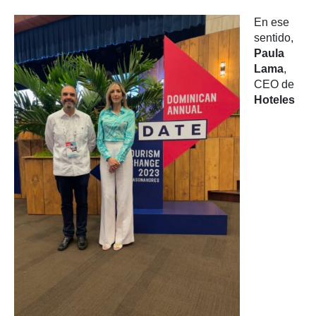
En ese
sentido,
Paula
Lama
,
CEO de
Hoteles