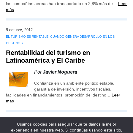
las compañías aéreas han transportado un 2,8% más de…
Leer
más
9 octubre, 2012
EL TURISMO ES RENTABLE, CUANDO GENERA DESARROLLO EN LOS
DESTINOS
Rentabilidad del turismo en
Latinoamérica y El Caribe
Por
Javier Noguera
Confianza en un ambiente político estable,
garantía de inversión, incentivos fiscales,
facilidades en financiamientos, promoción del destino…
Leer
más
Usamos cookies para asegurar que te damos la mejor
experiencia en nuestra web. Si continúas usando este sitio,