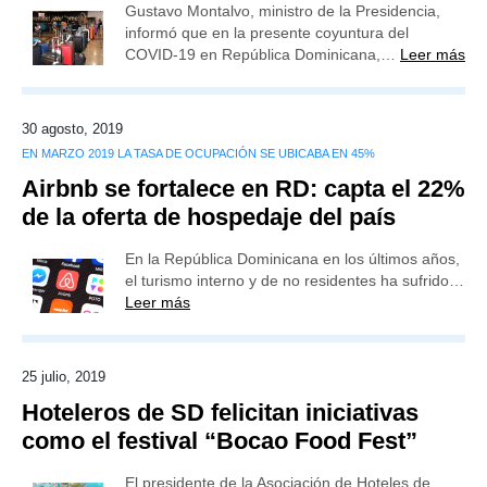
Gustavo Montalvo, ministro de la Presidencia,
informó que en la presente coyuntura del
COVID-19 en República Dominicana,…
Leer más
30 agosto, 2019
EN MARZO 2019 LA TASA DE OCUPACIÓN SE UBICABA EN 45%
Airbnb se fortalece en RD: capta el 22%
de la oferta de hospedaje del país
En la República Dominicana en los últimos años,
el turismo interno y de no residentes ha sufrido…
Leer más
25 julio, 2019
Hoteleros de SD felicitan iniciativas
como el festival “Bocao Food Fest”
El presidente de la Asociación de Hoteles de