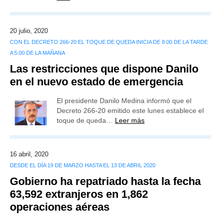
20 julio, 2020
CON EL DECRETO 266-20 EL TOQUE DE QUEDA INICIA DE 8:00 DE LA TARDE
A 5:00 DE LA MAÑANA
Las restricciones que dispone Danilo
en el nuevo estado de emergencia
El presidente Danilo Medina informó que el
Decreto 266-20 emitido este lunes establece el
toque de queda…
Leer más
16 abril, 2020
DESDE EL DÍA 19 DE MARZO HASTA EL 13 DE ABRIL 2020
Gobierno ha repatriado hasta la fecha
63,592 extranjeros en 1,862
operaciones aéreas