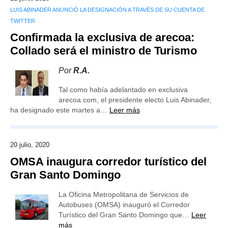
LUIS ABINADER ANUNCIÓ LA DESIGNACIÓN A TRAVÉS DE SU CUENTA DE
TWITTER
Confirmada la exclusiva de arecoa:
Collado será el ministro de Turismo
Por
R.A.
Tal como había adelantado en exclusiva
arecoa.com, el presidente electo Luis Abinader,
ha designado este martes a…
Leer más
20 julio, 2020
OMSA inaugura corredor turístico del
Gran Santo Domingo
La Oficina Metropolitana de Servicios de
Autobuses (OMSA) inauguró el Corredor
Turístico del Gran Santo Domingo que…
Leer
más