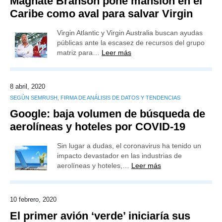
Magnate Branson pone mansión en el
Caribe como aval para salvar Virgin
Virgin Atlantic y Virgin Australia buscan ayudas
públicas ante la escasez de recursos del grupo
matriz para…
Leer más
8 abril, 2020
SEGÚN SEMRUSH, FIRMA DE ANÁLISIS DE DATOS Y TENDENCIAS
Google: baja volumen de búsqueda de
aerolíneas y hoteles por COVID-19
Sin lugar a dudas, el coronavirus ha tenido un
impacto devastador en las industrias de
aerolíneas y hoteles,…
Leer más
10 febrero, 2020
El primer avión ‘verde’ iniciaría sus