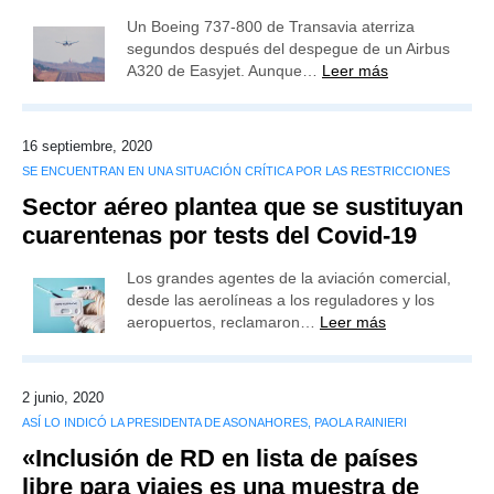
Un Boeing 737-800 de Transavia aterriza
segundos después del despegue de un Airbus
A320 de Easyjet. Aunque…
Leer más
16 septiembre, 2020
SE ENCUENTRAN EN UNA SITUACIÓN CRÍTICA POR LAS RESTRICCIONES
Sector aéreo plantea que se sustituyan
cuarentenas por tests del Covid-19
Los grandes agentes de la aviación comercial,
desde las aerolíneas a los reguladores y los
aeropuertos, reclamaron…
Leer más
2 junio, 2020
ASÍ LO INDICÓ LA PRESIDENTA DE ASONAHORES, PAOLA RAINIERI
«Inclusión de RD en lista de países
libre para viajes es una muestra de